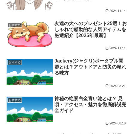
2024.11.14
友達の犬へのプレゼント25選！お
おすすめ
しゃれで感動的な人気アイテムを
厳選紹介【2025年最新】
2024.11.11
Jackery(ジャクリ)ポータブル電
おすすめ
源とは？アウトドアと防災の頼れ
る味方
2024.08.21
神秘の絶景白金青い池とは？ 見
おすすめ
頃・アクセス・魅力を徹底解説完
全ガイド
2024.08.18