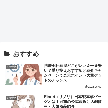
おすすめ
携帯会社結局どこがいい＆一番安
おすすめ
い？乗り換えおすすめと紹介キャ
ンペーンで楽天ポイント大量ゲッ
トのチャンス
2025.06.02
Rinori（リノリ）日本製本革バッ
おすすめ
グとは？財布の公式通販と店舗情
報・人気商品紹介