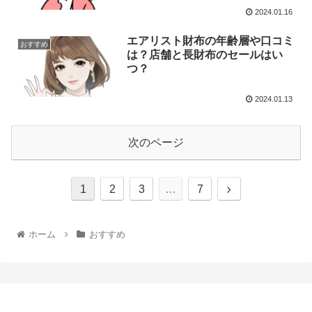
2024.01.16
エアリスト財布の年齢層や口コミ
おすすめ
は？店舗と長財布のセールはい
つ？
2024.01.13
次のページ
1
2
3
…
7
ホーム
おすすめ