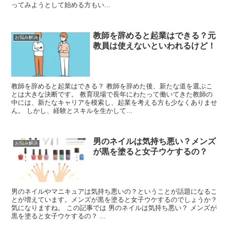
ってみようとして始める方もい...
教師を辞めると起業はできる？元
お悩み解決
教員は使えないといわれるけど！
教師を辞めると起業はできる？ 教師を辞めた後、新たな道を選ぶこ
とは大きな決断です。 教育現場で長年にわたって働いてきた教師の
中には、新たなキャリアを模索し、起業を考える方も少なくありませ
ん。 しかし、経験とスキルを生かして...
男のネイルは気持ち悪い？メンズ
お悩み解決
が黒を塗ると女子ウケするの？
男のネイルやマニキュアは気持ち悪いの？ということが話題になるこ
とが増えています。メンズが黒を塗ると女子ウケするのでしょうか？
気になりますね。 この記事では 男のネイルは気持ち悪い？ メンズが
黒を塗ると女子ウケするの？ ...