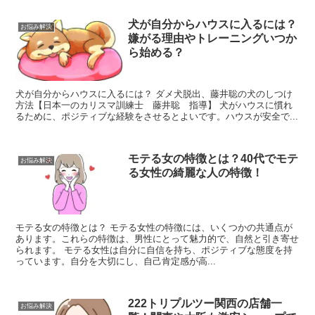
犬が自分からハウスに入るには？
お悩み解決
嫌がる理由やトレーニングいつか
ら始める？
犬が自分からハウスに入るには？ ダメ犬脱出、藤井聡の犬のしつけ
方法【日本一のカリスマ訓練士 藤井聡 指導】 犬がハウスに慣れ
るために、ポジティブな経験をさせるとよいです。ハウスが安全で...
モテる女の特徴とは？40代でモテ
お悩み解決
る女性の綺麗な人の特徴！
モテる女の特徴とは？ モテる女性の特徴には、いくつかの共通点が
あります。これらの特徴は、男性にとって魅力的で、自然と引き寄せ
られます。 モテる女性は自分に自信を持ち、ポジティブな態度を持
っています。自分を大切にし、自己肯定感が高...
222トリプルツー関西の店舗一
お悩み解決