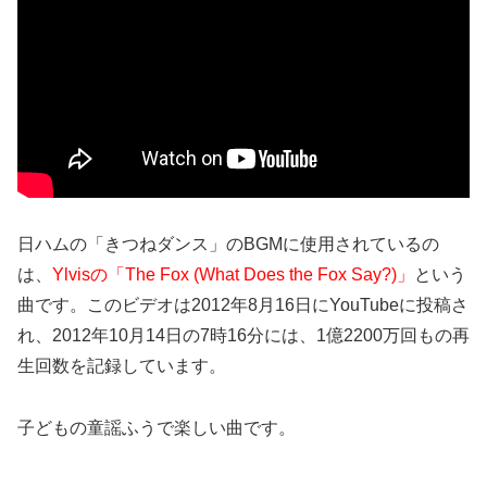
日ハムの「きつねダンス」のBGMに使用されているの
は、
Ylvisの「The Fox (What Does the Fox Say?)」
という
曲です。このビデオは2012年8月16日にYouTubeに投稿さ
れ、2012年10月14日の7時16分には、1億2200万回もの再
生回数を記録しています。
子どもの童謡ふうで楽しい曲です。