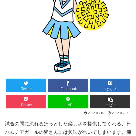
Twitter
Facebook
はてブ
Pocket
LINE
コピー
2022.06.16
2022.05.22
試合の間に流れるほっとした楽しさを提供してくれる、日
ハムチアガールの皆さんには興味がわいてしまいます。
津