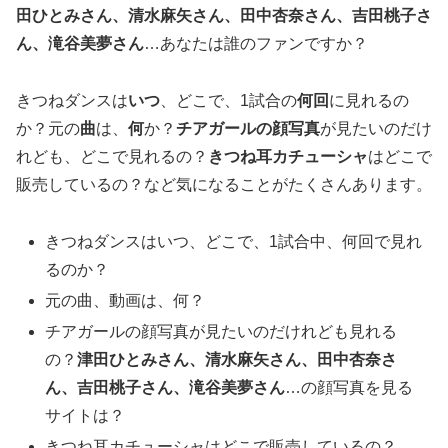
田ひとみさん、清水麻矢さん、田中杏奈さん、吉田桃子さ
ん、滝谷美夢さん
…あなたは誰のファンですか？
きつねダンスは
いつ
、どこで、1試合の
何回
に見れるの
か？元の
曲
は、
何
か？
チアガールの顔写真
が見たいのだけ
れども、どこで見れるの？
きつね耳カチューシャ
はどこで
販売しているの？など気になることがたくさんあります。
きつねダンスはいつ、どこで、1試合中、何回で見れ
るのか？
元の曲、動画は、何？
チアガールの顔写真が見たいのだけれども見れる
の？
津田ひとみさん、清水麻矢さん、田中杏奈さ
ん、吉田桃子さん、滝谷美夢さん
…の顔写真を見る
サイトは？
きつね耳カチューシャはどこで販売しているの？