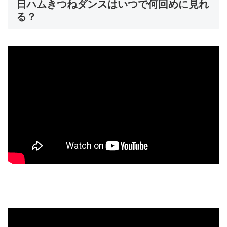
日ハムきつねダンスはいつで何回めに見れ
る？