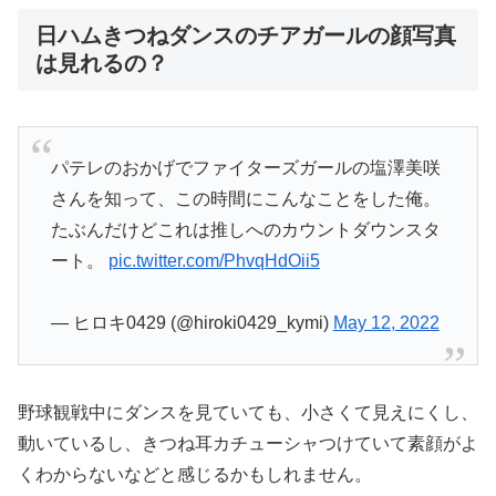
日ハムきつねダンスのチアガールの顔写真
は見れるの？
パテレのおかげでファイターズガールの塩澤美咲
さんを知って、この時間にこんなことをした俺。
たぶんだけどこれは推しへのカウントダウンスタ
ート。
pic.twitter.com/PhvqHdOii5
— ヒロキ0429 (@hiroki0429_kymi)
May 12, 2022
野球観戦中にダンスを見ていても、小さくて見えにくし、
動いているし、きつね耳カチューシャつけていて素顔がよ
くわからないなどと感じるかもしれません。