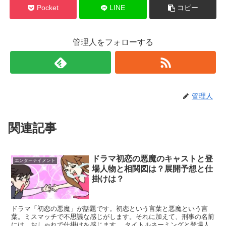
Pocket
LINE
コピー
管理人をフォローする
管理人
関連記事
ドラマ初恋の悪魔のキャストと登
エンターテイメント
場人物と相関図は？展開予想と仕
掛けは？
ドラマ「初恋の悪魔」が話題です。初恋という言葉と悪魔という言
葉。ミスマッチで不思議な感じがします。それに加えて、刑事の名前
には、おしゃれで仕掛けを感じます。 タイトルネーミングと登場人