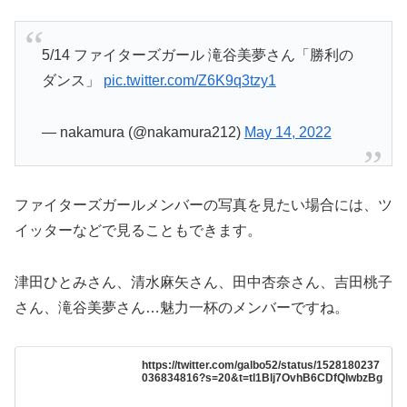
5/14 ファイターズガール 滝谷美夢さん「勝利の
ダンス」
pic.twitter.com/Z6K9q3tzy1
— nakamura (@nakamura212)
May 14, 2022
ファイターズガールメンバーの写真を見たい場合には、ツ
イッターなどで見ることもできます。
津田ひとみさん、清水麻矢さん、田中杏奈さん、吉田桃子
さん、滝谷美夢さん…魅力一杯のメンバーですね。
https://twitter.com/galbo52/status/1528180237
036834816?s=20&t=tl1Blj7OvhB6CDfQlwbzBg