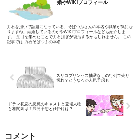
婚やWIKIプロフィール
力石を担いで話題になっている、そばつぶさんの本名や職業が気にな
りますね。結婚しているのかやWIKIプロフィールなども紹介しま
す。 注目を集めたことで力石担ぎが復活するかもしれません。 この
記事では 力石そばつぶの本名 ...
スリコプリンセス抽選なしの行列で売り
切れ？どうなるか人気予想も
ドラマ初恋の悪魔のキャストと登場人物
と相関図は？展開予想と仕掛けは？
コメント