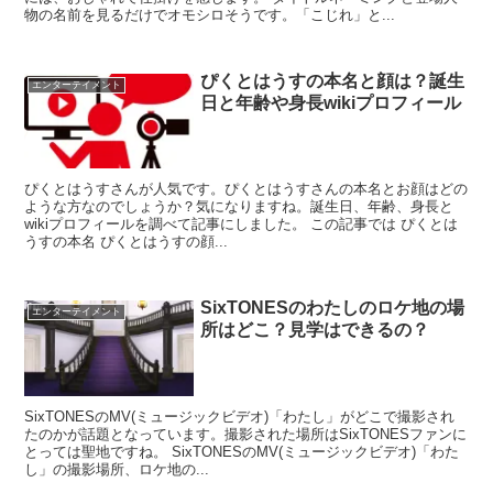
物の名前を見るだけでオモシロそうです。「こじれ」と...
ぴくとはうすの本名と顔は？誕生
エンターテイメント
日と年齢や身長wikiプロフィール
ぴくとはうすさんが人気です。ぴくとはうすさんの本名とお顔はどの
ような方なのでしょうか？気になりますね。誕生日、年齢、身長と
wikiプロフィールを調べて記事にしました。 この記事では ぴくとは
うすの本名 ぴくとはうすの顔...
SixTONESのわたしのロケ地の場
エンターテイメント
所はどこ？見学はできるの？
SixTONESのMV(ミュージックビデオ)「わたし」がどこで撮影され
たのかが話題となっています。撮影された場所はSixTONESファンに
とっては聖地ですね。 SixTONESのMV(ミュージックビデオ)「わた
し」の撮影場所、ロケ地の...