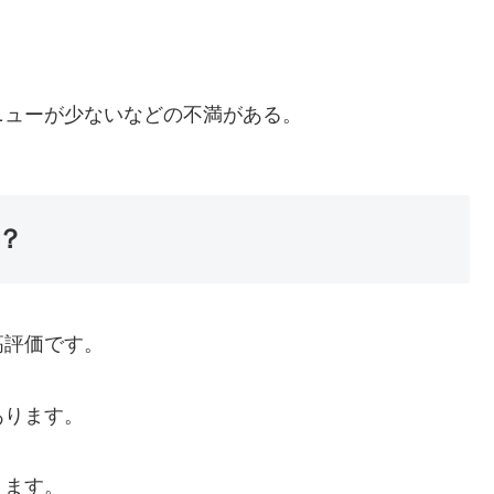
ニューが少ないなどの不満がある。
？
高評価です。
あります。
ります。