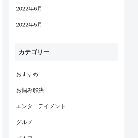
2022年6月
2022年5月
カテゴリー
おすすめ
お悩み解決
エンターテイメント
グルメ