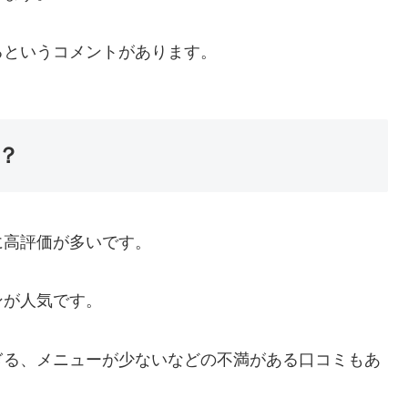
るというコメントがあります。
？
に高評価が多いです。
ンが人気です。
ぎる、メニューが少ないなどの不満がある口コミもあ