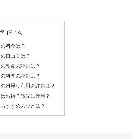
次
ジの料金は？
ジの口コミは？
ジの朝食の評判は？
ジの料理の評判は？
ジの日帰り利用の評判は？
ジはお得？観光に便利？
ジおすすめのひとは？