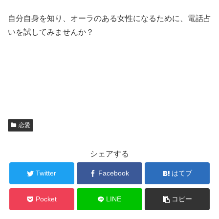
自分自身を知り、オーラのある女性になるために、電話占
いを試してみませんか？
恋愛
シェアする
Twitter
Facebook
はてブ
Pocket
LINE
コピー