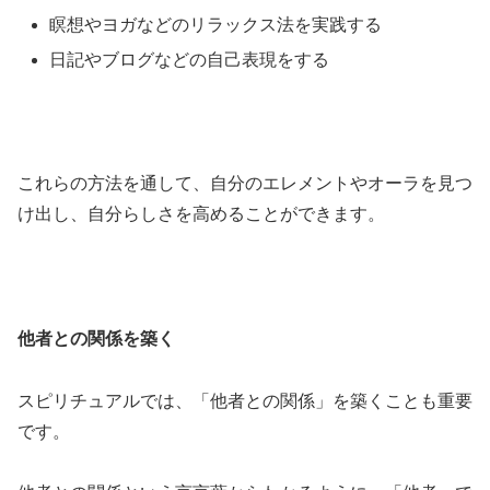
瞑想やヨガなどのリラックス法を実践する
日記やブログなどの自己表現をする
これらの方法を通して、自分のエレメントやオーラを見つ
け出し、自分らしさを高めることができます。
他者との関係を築く
スピリチュアルでは、「他者との関係」を築くことも重要
です。