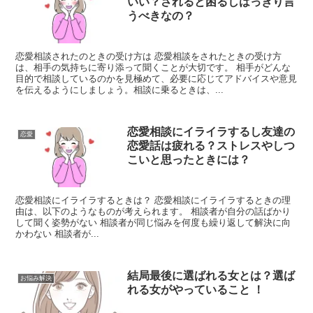
いい？されると困るしはっきり言
うべきなの？
恋愛相談されたのときの受け方は 恋愛相談をされたときの受け方
は、相手の気持ちに寄り添って聞くことが大切です。 相手がどんな
目的で相談しているのかを見極めて、必要に応じてアドバイスや意見
を伝えるようにしましょう。相談に乗るときは、...
恋愛相談にイライラするし友達の
恋愛
恋愛話は疲れる？ストレスやしつ
こいと思ったときには？
恋愛相談にイライラするときは？ 恋愛相談にイライラするときの理
由は、以下のようなものが考えられます。 相談者が自分の話ばかり
して聞く姿勢がない 相談者が同じ悩みを何度も繰り返して解決に向
かわない 相談者が...
結局最後に選ばれる女とは？選ば
お悩み解決
れる女がやっていること ！