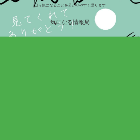
日々気になることを分かりやすく語ります
気になる情報局