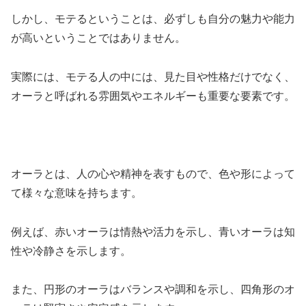
しかし、モテるということは、必ずしも自分の魅力や能力
が高いということではありません。
実際には、モテる人の中には、見た目や性格だけでなく、
オーラと呼ばれる雰囲気やエネルギーも重要な要素です。
オーラとは、人の心や精神を表すもので、色や形によって
て様々な意味を持ちます。
例えば、赤いオーラは情熱や活力を示し、青いオーラは知
性や冷静さを示します。
また、円形のオーラはバランスや調和を示し、四角形のオ