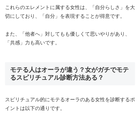
これらのエレメントに属する女性は、「自分らしさ」を大
切にしており、「自分」を表現することが得意です。
また、「他者へ」対してもも優しくて思いやりがあり、
「共感」力も高いです。
モテる人はオーラが違う？女がガチでモテ
るスピリチュアル診断方法ある？
スピリチュアル的にモテるオーラのある女性を診断するポ
イントは以下の通りです。