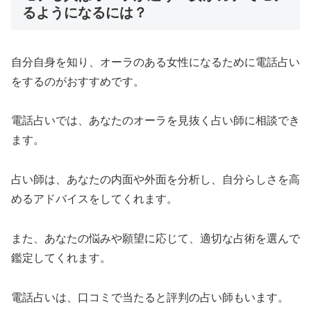
るようになるには？
自分自身を知り、オーラのある女性になるために電話占い
をするのがおすすめです。
電話占いでは、あなたのオーラを見抜く占い師に相談でき
ます。
占い師は、あなたの内面や外面を分析し、自分らしさを高
めるアドバイスをしてくれます。
また、あなたの悩みや願望に応じて、適切な占術を選んで
鑑定してくれます。
電話占いは、口コミで当たると評判の占い師もいます。