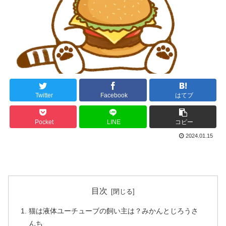
Twitter
Facebook
はてブ
Pocket
LINE
コピー
2024.01.15
目次
猫は液体ユーチューブの飼い主は？みかんとじろうさ
んち