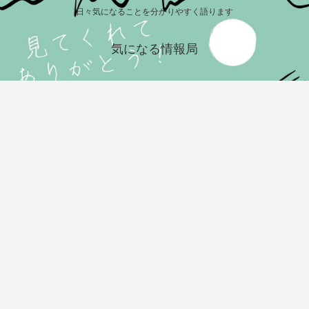
日々気になることを分かりやすく語ります
気になる情報局