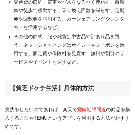
交通費の節約：電車やバスをなるべく使わず、自転
車や徒歩で移動する、乗り換え回数を減らす、定期
券や回数券を利用する、カーシェアリングやレンタ
カーを活用するなど。
その他の節約：服や雑貨は中古品や訳あり品を買
う、ネットショッピングはポイントやクーポンを活
用する、固定費や保険料を見直す、無料や割引のサ
ービスやイベントを探すなど。
【貧乏ドケチ生活】具体的方法
実践をしたいのであれば、楽天で
賞味期限間近
の商品を購
入する方法やTEMUというアプリを利用する方法がおすす
めです。