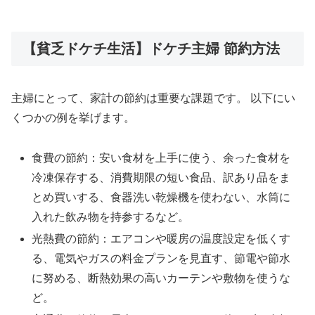
【貧乏ドケチ生活】ドケチ主婦 節約方法
主婦にとって、家計の節約は重要な課題です。 以下にい
くつかの例を挙げます。
食費の節約：安い食材を上手に使う、余った食材を
冷凍保存する、消費期限の短い食品、訳あり品をま
とめ買いする、食器洗い乾燥機を使わない、水筒に
入れた飲み物を持参するなど。
光熱費の節約：エアコンや暖房の温度設定を低くす
る、電気やガスの料金プランを見直す、節電や節水
に努める、断熱効果の高いカーテンや敷物を使うな
ど。