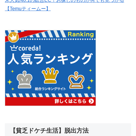
米人気No.1の総合EC！お探しのものが何でも見つかる
【Temuティームー】
【貧乏ドケチ生活】脱出方法