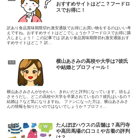
おすすめサイトはどこ？フードロ
スでお得に！
訳あり食品賞味期限切れ激安通販でお得にお買い物をするのはいい考
えですね。おすすめサイトはどこでしょうか？フードロスでお得に購
入しましょう！ この記事では 訳あり食品賞味期限切れ激安通販おす
すめサイトはどこ？ 訳...
横山あさみの高校や大学は?彼氏
生活
や結婚とプロフィール！
横山あさみさんがかわいい、きれいだと評判になっています。頭もよ
さそうだし、どこの高校や大学を卒業されているの？彼氏はいるの？
結婚は？など気になりますね。 ファンになった方は、横山あさみさ
んの情報を知りたいのではないでしょうか？プロフィ...
たんぽぽハウスの店舗は？高円寺
生活
や高田馬場の口コミや古着の評判
は？