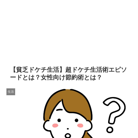
【貧乏ドケチ生活】超ドケチ生活術エピソ
ードとは？女性向け節約術とは？
生活