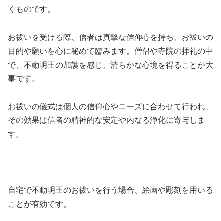
くものです。
お祓いを受ける際、信者は真摯な信仰心を持ち、お祓いの
目的や願いを心に秘めて臨みます。僧侶や寺院の拝礼の中
で、不動明王の加護を感じ、清らかな心境を得ることが大
事です。
お祓いの儀式は個人の信仰心やニーズに合わせて行われ、
その効果は信者の精神的な安定や内なる浄化に寄与しま
す。
自宅で不動明王のお祓いを行う場合、絵画や彫刻を用いる
ことが有効です。