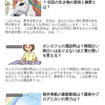
？ 伝説の生き物の意味と解釈と
は？
こんにちは、夢見る皆さま。 今日は、あなたの心に潜む希望の光を
呼び覚ます、魔法のような存在についてお話しします。 そう、ユニ
コーンです。 この記事を読めば、あなたの日常に輝きをもたらす秘
密の扉が開くかもしれません。さあ、一...
ホンカフェの通話料は？韓国占い
スピリチュアル
師占いはありえないほど運が悪い
を変える？
ホンカフェの通話料はいくらなのでしょうか？韓国占い師の占いはあ
りえないほど運が悪いを変えることができるのか？ 占いに興味のあ
る方にとっては新しいサービスで、興味津々ですね。 この記事では
ホンカフェの通話料？ ホ...
桜井美帆の最新動画は？講座やブ
スピリチュアル
ログと占いの実力は？