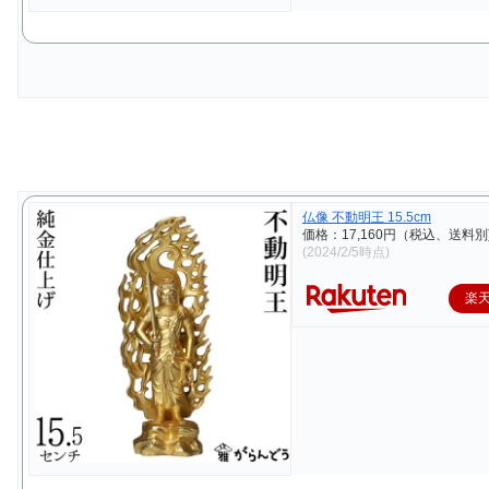
仏像 不動明王 15.5cm
価格：17,160円（税込、送料別
(2024/2/5時点)
楽