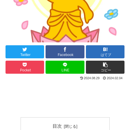
Twitter
Facebook
はてブ
Pocket
LINE
コピー
2024.08.29
2024.02.04
目次