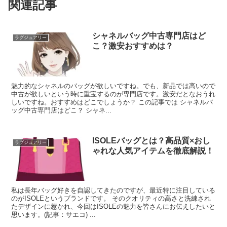
関連記事
シャネルバッグ中古専門店はど
ラグジュアリー
こ？激安おすすめは？
魅力的なシャネルのバッグが欲しいですね。でも、新品では高いので
中古が欲しいという時に重宝するのが専門店です。激安だとなおうれ
しいですね。おすすめはどこでしょうか？ この記事では シャネルバ
ッグ中古専門店はどこ？ シャネ...
ISOLEバッグとは？高品質×おし
ラグジュアリー
ゃれな人気アイテムを徹底解説！
私は長年バッグ好きを自認してきたのですが、最近特に注目している
のがISOLEというブランドです。 そのクオリティの高さと洗練され
たデザインに惹かれ、今回はISOLEの魅力を皆さんにお伝えしたいと
思います。(記事：サエコ) ...