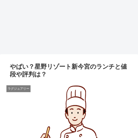
やばい？星野リゾート新今宮のランチと値
段や評判は？
ラグジュアリー