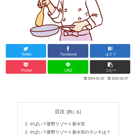
Twitter
Facebook
はてブ
Pocket
LINE
コピー
2024.02.10
2024.02.07
目次
やばい？星野リゾート新今宮
やばい？星野リゾート新今宮のランチは？