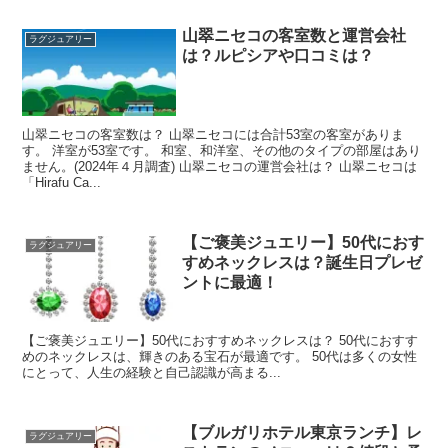
山翠ニセコの客室数と運営会社
ラグジュアリー
は？ルピシアや口コミは？
山翠ニセコの客室数は？ 山翠ニセコには合計53室の客室がありま
す。 洋室が53室です。 和室、和洋室、その他のタイプの部屋はあり
ません。(2024年４月調査) 山翠ニセコの運営会社は？ 山翠ニセコは
「Hirafu Ca...
【ご褒美ジュエリー】50代におす
ラグジュアリー
すめネックレスは？誕生日プレゼ
ントに最適！
【ご褒美ジュエリー】50代におすすめネックレスは？ 50代におすす
めのネックレスは、輝きのある宝石が最適です。 50代は多くの女性
にとって、人生の経験と自己認識が高まる...
【ブルガリホテル東京ランチ】レ
ラグジュアリー