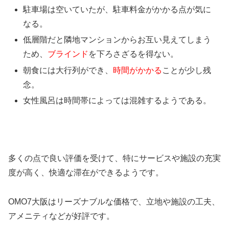
駐車場は空いていたが、駐車料金がかかる点が気に
なる。
低層階だと隣地マンションからお互い見えてしまう
ため、
ブラインド
を下ろさざるを得ない。
朝食には大行列ができ、
時間がかかる
ことが少し残
念。
女性風呂は時間帯によっては混雑するようである。
多くの点で良い評価を受けて、特にサービスや施設の充実
度が高く、快適な滞在ができるようです。
OMO7大阪はリーズナブルな価格で、立地や施設の工夫、
アメニティなどが好評です。