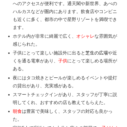
へのアクセスが便利です。通天閣や新世界、あべの
ハルカスなどが圏内にあります。飲食店やコンビニ
も近くに多く、都市の中で星野リゾートを満喫でき
ます。
ホテル内が非常に綺麗で広く、
オシャレ
な雰囲気が
感じられた。
子供にとって楽しい施設外に出ると
芝生の広場
や近
くを通る電車があり、
子供
にとって楽しめる場所が
ある。
夜にはタコ焼きとビールが楽しめるイベントや提灯
の貸出があり、充実感がある。
スマートチェックインがあり、スタッフが丁寧に説
明してくれ、おすすめの店も教えてもらえた。
朝食
は豊富で美味しく、スタッフの対応も良かっ
た。