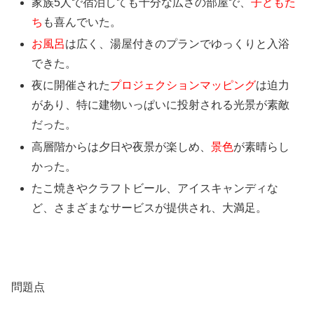
家族5人で宿泊しても十分な広さの部屋で、
子どもた
ち
も喜んでいた。
お風呂
は広く、湯屋付きのプランでゆっくりと入浴
できた。
夜に開催された
プロジェクションマッピング
は迫力
があり、特に建物いっぱいに投射される光景が素敵
だった。
高層階からは夕日や夜景が楽しめ、
景色
が素晴らし
かった。
たこ焼きやクラフトビール、アイスキャンディな
ど、さまざまなサービスが提供され、大満足。
問題点