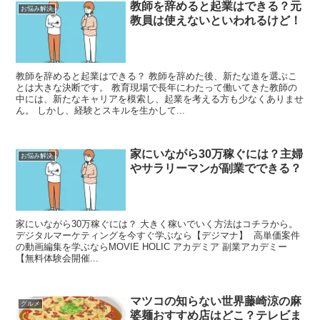
教師を辞めると起業はできる？元
お悩み解決
教員は使えないといわれるけど！
教師を辞めると起業はできる？ 教師を辞めた後、新たな道を選ぶこ
とは大きな決断です。 教育現場で長年にわたって働いてきた教師の
中には、新たなキャリアを模索し、起業を考える方も少なくありませ
ん。 しかし、経験とスキルを生かして...
家にいながら30万稼ぐには？主婦
お悩み解決
やサラリーマンが副業でできる？
家にいながら30万稼ぐには？ 大きく稼いでいく方法はコチラから。
デジタルマーケティングを今すぐ学ぶなら【デジマナ】 高単価案件
の動画編集を学ぶならMOVIE HOLIC アカデミア 副業アカデミー
【無料体験会開催...
マツコの知らない世界藤崎涼の麻
グルメ
婆麺おすすめ店はどこ？テレビま