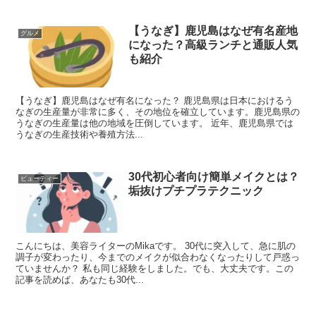
【うなぎ】鹿児島はなぜ有名産地
グルメ
になった？高級ランチと通販人気
も紹介
【うなぎ】鹿児島はなぜ有名になった？ 鹿児島県は日本におけるう
なぎの生産量が非常に多く、その地位を確立しています。鹿児島県の
うなぎの生産量は他の地域を圧倒しています。 近年、鹿児島県では
うなぎの生産技術や養殖方法...
30代初心者向け簡単メイクとは？
ビューティー
垢抜けプチプラテクニック
こんにちは、美容ライターのMikaです。 30代に突入して、急に肌の
調子が変わったり、今までのメイクが似合わなくなったりして戸惑っ
ていませんか？ 私も同じ経験をしました。でも、大丈夫です。この
記事を読めば、あなたも30代...