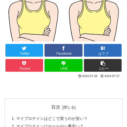
Twitter
Facebook
はてブ
Pocket
LINE
コピー
2024.07.28
2024.07.27
目次
マイプロテインはどこで買うのが安い？
マイプロテインはセールが一番安い？