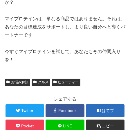
か？
マイプロテインは、単なる商品ではありません。それは、
あなたの目標達成をサポートし、より良い自分へと導くパ
ートナーです。
今すぐマイプロテインを試して、あなたもその仲間入り
を！
お悩み解決
グルメ
ビューティー
シェアする
Twitter
Facebook
はてブ
Pocket
LINE
コピー