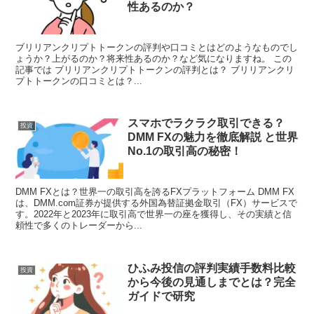
性あるのか？
ブリリアンクリプトトークンの評判や口コミとはどのようなものでし
ょうか？上がるのか？将来性あるのか？など気になりますね。 この
記事では ブリリアンクリプトトークンの評判とは？ ブリリアンクリ
プトトークンの口コミとは？...
スマホでラクラク取引できる？
投資
DMM FXの魅力を徹底解説 と世界
No.1の取引高の秘密！
DMM FXとは？世界一の取引高を誇るFXプラットフォーム DMM FX
は、DMM.com証券が提供する外国為替証拠金取引（FX）サービスで
す。2022年と2023年に取引高で世界一の座を獲得し、その実績と信
頼性で多くのトレーダーから...
ひふみ投信の評判実績手数料比較
投資
から今後の見通しまでとは？完全
ガイドで研究