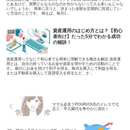
とあるけど、実際どんなものなのか分からないって人も多いんじゃな
いでしょうか。 簡単に言うと、決まった金額を定期的に投資してい
く方法のことです。 例えば、毎月1...
資産運用のはじめ方とは？【初心
投資
者向け】たった5分でわかる成功
の秘訣！
資産運用ってなに？初心者でも簡単に理解できる概念を解説 資産運
用とは、自分の持っているお金や資産を増やすための活動のことで
す。 銀行にお金を預けて利子を得る、株式を購入して利益を得る、
または不動産を購入して賃貸収入を得るなど、さ...
ママも必見？POURVOUSのドレスで七
五三・卒入園式を華やかに演出！