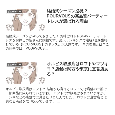
結婚式シーズン必見？
ビューティー
POURVOUSの高品質パーティー
ドレスが選ばれる理由
結婚式シーズンがやってきました！ お呼ばれドレスやパーティード
レスをお探しの皆さんに朗報です。楽天ランキングで連続1位を獲得
している【POURVOUS】のドレスが大人気です。 その理由とは？こ
の記事では、POURVOUS...
オルビス取扱店はロフトやマツキ
ビューティー
ヨ？店舗は関西や東京に直営店あ
る？
オルビス取扱店はロフト？ 結論から言うとロフトでは店舗の一部で
一部商品に限られていますね。 ロフトでの販売はされていますが、
ドンキなどの店舗では見当たりませんでした。 ロフトは直営店とは
異なる商品を取り扱っています。 ...