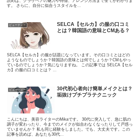
読めば、クラゲヘアの魅力や特徴、アレンジ方法まで全てがわかりま
す。 さらに、自分に似合うスタイルを...
SELCA【セルカ】の服の口コミ
ビューティー
とは？韓国語の意味とCMある？
SELCA【セルカ】の服が話題になっています。その口コミとはどの
ようなものでしょうか？韓国語の意味とは何でしょうか？CMもやっ
ているのでしょうか？気になりますね。 この記事では SELCA【セル
カ】の服の口コミとは？ ...
30代初心者向け簡単メイクとは？
ビューティー
垢抜けプチプラテクニック
こんにちは、美容ライターのMikaです。 30代に突入して、急に肌の
調子が変わったり、今までのメイクが似合わなくなったりして戸惑っ
ていませんか？ 私も同じ経験をしました。でも、大丈夫です。この
記事を読めば、あなたも30代...