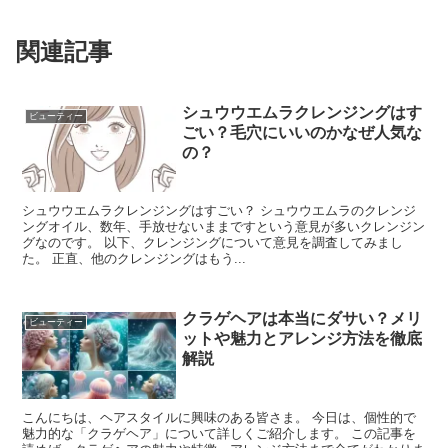
関連記事
シュウウエムラクレンジングはす
ビューティー
ごい？毛穴にいいのかなぜ人気な
の？
シュウウエムラクレンジングはすごい？ シュウウエムラのクレンジ
ングオイル、数年、手放せないままですという意見が多いクレンジン
グなのです。 以下、クレンジングについて意見を調査してみまし
た。 正直、他のクレンジングはもう...
クラゲヘアは本当にダサい？メリ
ビューティー
ットや魅力とアレンジ方法を徹底
解説
こんにちは、ヘアスタイルに興味のある皆さま。 今日は、個性的で
魅力的な「クラゲヘア」について詳しくご紹介します。 この記事を