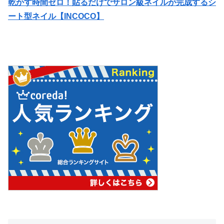
乾かす時間ゼロ！貼るだけでサロン級ネイルが完成するシ
ート型ネイル【INCOCO】