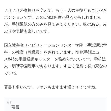
ノリノリの身振りも交えて、もう一人の主役とも言うべき
ポジションです。このCMは何度か見るかもしれません
が、手話通訳の方のみを見てみてください。味のある、み
ぶりや表情も楽しいです。
国立障害者リハビリテーションセンター学院（手話通訳学
科）の教官（教職員）をされています。NHK手話ニュー
ス845の手話通訳キャスターを務められています。学校法
人・明晴学園理事でもあります。すごく優秀で努力家なの
ですね。
著書も多いです。ファンもますます増えそうですね。
著書