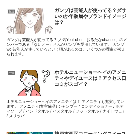
ガンゾは芸能人が使ってる？ダサ
生活
いのか年齢層やブランドイメージ
は？
ガンゾは芸能人が使ってる？ 人気YouTuber「おるたなchannel」のメ
ンバーである「ないとー」さんがガンゾを愛用しています。 ガンゾ
wo 芸能人が使っているという噂があるのは、いくつかの理由が考え
られます。 ...
ホテルニューショーヘイのアメニ
生活
ティやデイユースは？アクセス口
コミがスゴイ？
ホテルニューショーヘイのアメニティは？ アメニティも充実してい
ます。 アメニティ(客室備品) シャンプー / コンディショナー / ボデ
ィソープ / ハンドタオル / バスタオル / フットタオル / ナイトウェア
/ スリッパ ...
神戸市西区コワーキングスペース