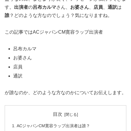
す。
出演者
の
呂布カルマ
さん、
お婆さん
、
店員
、
通訳
は
誰
？どのような方なのでしょう？気になりますね。
この記事ではACジャパンCM寛容ラップ出演者
呂布カルマ
お婆さん
店員
通訳
が誰なのか、どのような方なのかについてお伝えします。
目次
ACジャパンCM寛容ラップ出演者は誰？