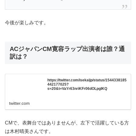
今後が楽しみです。
ACジャパンCM寛容ラップ出演者は誰？通
訳は？
https://twitter.com/isekaijp/status/1544338185
442177025?
s=20&t=VaYr63nriKFr06dOLpgIKQ
twitter.com
CMで、表舞台ではありませんが、左下で活躍している方
は木村晴美さんです。