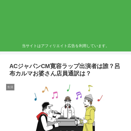
当サイトはアフィリエイト広告を利用しています。
ACジャパンCM寛容ラップ出演者は誰？呂
布カルマお婆さん店員通訳は？
生活