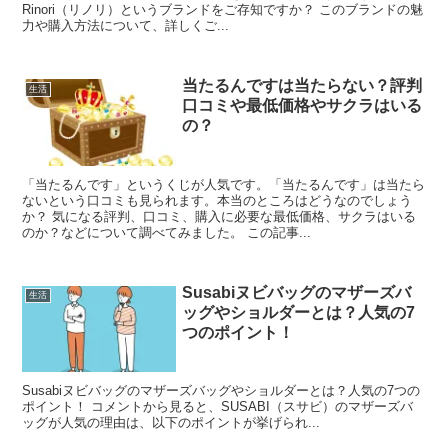
Rinori（リノリ）というブランドをご存知ですか？ このブランドの魅
力や購入方法について、詳しくご...
当たるんですは当たらない？評判
生活
口コミや最低価格やサクラはいる
の？
「当たるんです」というくじが人気です。「当たるんです」は当たら
ないという口コミも見られます。本当のところはどうなのでしょう
か？ 気になる評判、口コミ、購入に必要な最低価格、サクラはいる
のか？などについて調べてみました。 この記事...
Susabiヌビバッグのマザーズバ
生活
ッグやショルダーとは？人気の7
つのポイント！
Susabiヌビバッグのマザーズバッグやショルダーとは？人気の7つの
ポイント！ コメントから見ると、SUSABI（スサビ）のマザーズバ
ッグが人気の理由は、以下のポイントが挙げられ...