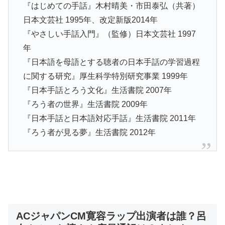
『はじめての手話』木村晴美・市田泰弘（共著）
日本文芸社 1995年、改定新版2014年
『やさしい手話入門』（監修）日本文芸社 1997
年
『日本語を母語とする聴者の日本手話の学習過程
に関する研究』厚生科学特別研究事業 1999年
『日本手話とろう文化』生活書院 2007年
『ろう者の世界』生活書院 2009年
『日本手話と日本語対応手話』生活書院 2011年
『ろう者が見る夢』生活書院 2012年
ACジャパンCM寛容ラップ出演者は誰？呂