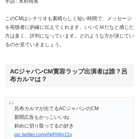
手話 : 木村晴美
このCMはシナリオも素晴らしく短い時間で、メッセージ
を視聴者に的確に伝えてくれます。いいＣＭだなと感じた
方は多く、評判になっています。どのような方が演じてい
るのか見ていきましょう。
ACジャパンCM寛容ラップ出演者は誰？呂
布カルマは？
呂布カルマが出てるACジャパンのCM
新聞広告もかっこいいね
斜めに切り取ってるの好き
pic.twitter.com/AkRI4lo11v