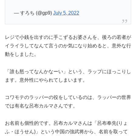
— すろち (@gp9)
July 5, 2022
レジで小銭を出すのに手こずるお婆さんを、後ろの若者が
イライラしてなんて言うのか気になり始めると、意外な行
動をしました。
「誰も怒ってなんかなーい」という、ラップにほっこりし
ます。意外性にやられてしまいます。
コワモテのラッパーの役をしているのは、ラッパーの世界
では有名な呂布カルマさんです。
お名前も個性的です。呂布カルマさんは「呂布奉先(りょ
ふ・ほうせん)」という中国の強武将から、名前を取って