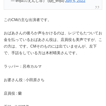
— enju（えんじゅ） (@j_enju)
July 4, 2022
このCMの主な出演者です。
おばあさんの後ろか声をかけるのは、レジでもたついてお
金を払っているおばあさん役は、店員役も美声ですが、こ
の方は、です。CMそのものには出ていませんが、左下
で、手話をしている方は木村晴美さんです。
ラッパー：呂布カルマ
お婆さん役 : 小田原さち
店員役 : 蘭