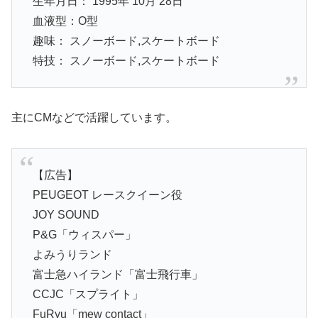
生年月日： 1995年 10月 28日
血液型：O型
趣味： スノーボード,スケートボード
特技： スノーボード,スケートボード
主にCMなどで活躍しています。
【広告】
PEUGEOT レースクイーン役
JOY SOUND
P&G「ウィスパー」
よみうりランド
富士急ハイランド「富士飛行車」
CCJC「スプライト」
FuRyu「mew contact」