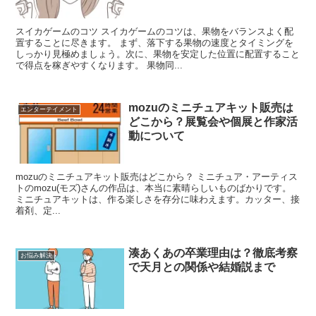
スイカゲームのコツ スイカゲームのコツは、果物をバランスよく配
置することに尽きます。 まず、落下する果物の速度とタイミングを
しっかり見極めましょう。次に、果物を安定した位置に配置すること
で得点を稼ぎやすくなります。 果物同...
mozuのミニチュアキット販売は
エンターテイメント
どこから？展覧会や個展と作家活
動について
mozuのミニチュアキット販売はどこから？ ミニチュア・アーティス
トのmozu(モズ)さんの作品は、本当に素晴らしいものばかりです。
ミニチュアキットは、作る楽しさを存分に味わえます。カッター、接
着剤、定...
湊あくあの卒業理由は？徹底考察
お悩み解決
で天月との関係や結婚説まで