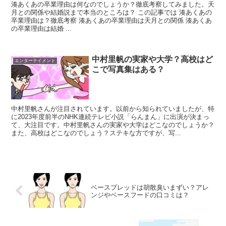
湊あくあの卒業理由は何なのでしょうか？徹底考察してみました。天
月との関係や結婚説まで本当のところは？ この記事では 湊あくあの
卒業理由は？徹底考察 湊あくあの卒業理由は天月との関係 湊あくあ
の卒業理由は結婚 ...
中村里帆の実家や大学？高校はど
エンターテイメント
こで写真集はある？
中村里帆さんが注目されています。以前から知られていましたが、特
に2023年度前半のNHK連続テレビ小説「らんまん」に出演が決まっ
て、大注目です。中村里帆さんの実家や大学はどこなのでしょうか？
また、高校はどこなのでしょう？ステキな方ですが、写...
ベースブレッドは胡散臭いまずい？アレ
ンジやベースフードの口コミは？