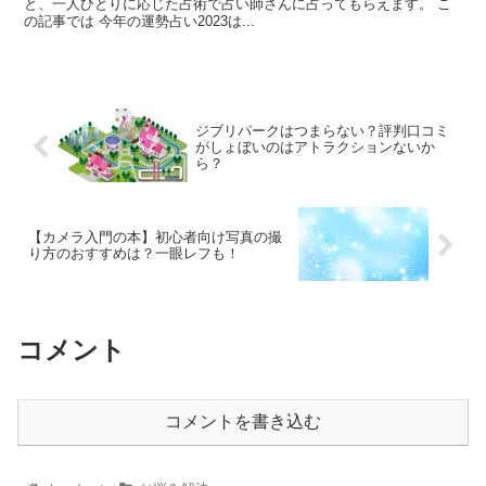
と、一人ひとりに応じた占術で占い師さんに占ってもらえます。 こ
の記事では 今年の運勢占い2023は...
ジブリパークはつまらない？評判口コミ
がしょぼいのはアトラクションないか
ら？
【カメラ入門の本】初心者向け写真の撮
り方のおすすめは？一眼レフも！
コメント
コメントを書き込む