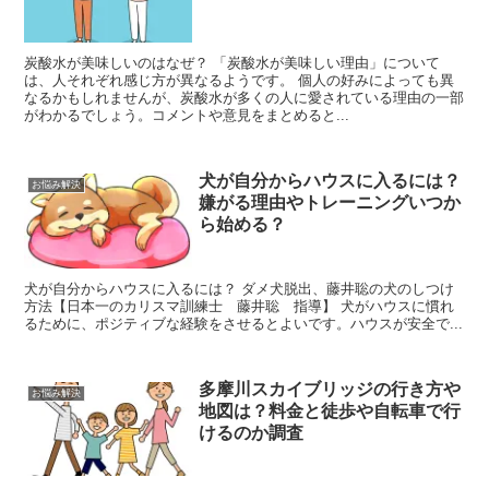
炭酸水が美味しいのはなぜ？ 「炭酸水が美味しい理由」について
は、人それぞれ感じ方が異なるようです。 個人の好みによっても異
なるかもしれませんが、炭酸水が多くの人に愛されている理由の一部
がわかるでしょう。コメントや意見をまとめると...
犬が自分からハウスに入るには？
お悩み解決
嫌がる理由やトレーニングいつか
ら始める？
犬が自分からハウスに入るには？ ダメ犬脱出、藤井聡の犬のしつけ
方法【日本一のカリスマ訓練士 藤井聡 指導】 犬がハウスに慣れ
るために、ポジティブな経験をさせるとよいです。ハウスが安全で...
多摩川スカイブリッジの行き方や
お悩み解決
地図は？料金と徒歩や自転車で行
けるのか調査