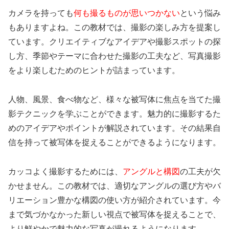
カメラを持っても
何も撮るものが思いつかない
という悩み
もありますよね。この教材では、撮影の楽しみ方を提案し
ています。クリエイティブなアイデアや撮影スポットの探
し方、季節やテーマに合わせた撮影の工夫など、写真撮影
をより楽しむためのヒントが詰まっています。
人物、風景、食べ物など、様々な被写体に焦点を当てた撮
影テクニックを学ぶことができます。魅力的に撮影するた
めのアイデアやポイントが解説されています。その結果自
信を持って被写体を捉えることができるようになります。
カッコよく撮影するためには、
アングルと構図
の工夫が欠
かせません。この教材では、適切なアングルの選び方やバ
リエーション豊かな構図の使い方が紹介されています。今
まで気づかなかった新しい視点で被写体を捉えることで、
より鮮やかで魅力的な写真が撮れるようになります。