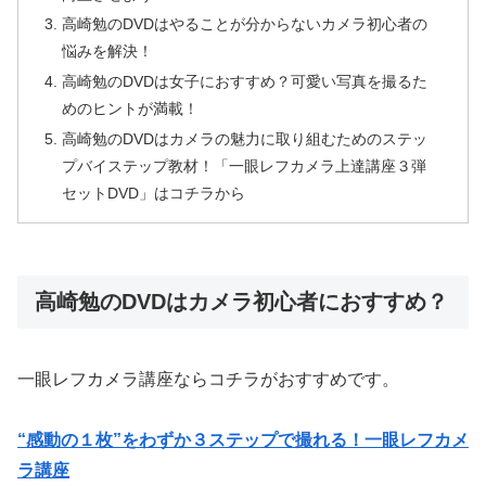
高崎勉のDVDはやることが分からないカメラ初心者の
悩みを解決！
高崎勉のDVDは女子におすすめ？可愛い写真を撮るた
めのヒントが満載！
高崎勉のDVDはカメラの魅力に取り組むためのステッ
プバイステップ教材！「一眼レフカメラ上達講座３弾
セットDVD」はコチラから
高崎勉のDVDはカメラ初心者におすすめ？
一眼レフカメラ講座ならコチラがおすすめです。
“感動の１枚”をわずか３ステップで撮れる！一眼レフカメ
ラ講座