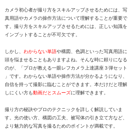
カメラ初心者が撮り方をスキルアップさせるためには、写
真用語やカメラの操作方法について理解することが重要で
す。撮り方をスキルアップさせるためには、正しい知識を
インプットすることが不可欠です。
しかし、
わからない単語
や構図、色調といった写真用語に
頭を悩ませることもありますよね。そんな時に頼りになる
のが、「プロが教える一眼レフカメラ上達講座３弾セット
」です。わからない単語や操作方法が分かるようになり、
自信を持って撮影に臨むことができます。本だけだと理解
しにくい方も
動画だとスムーズ
に理解できます。
撮り方の秘訣やプロのテクニックを詳しく解説していま
す。光の使い方、構図の工夫、被写体の引き立て方など、
より魅力的な写真を撮るためのポイントが満載です。