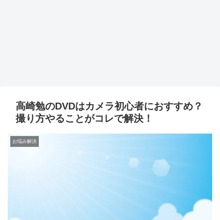
高崎勉のDVDはカメラ初心者におすすめ？
撮り方やることがコレで解決！
お悩み解決