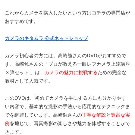
これからカメラを購入したいという方はコチラの専門店が
おすすめです。
カメラのキタムラ 公式ネットショップ
カメラ初心者の方には、高崎勉さんのDVDがおすすめで
す。高崎勉さんの「プロが教える一眼レフカメラ上達講座
３弾セット 」は、
カメラの魅力に挑戦する
ための完全な
教材として人気です。
このDVDは、初めてカメラを手にする方にも分かりやす
い内容で、基本的な撮影の手法から応用的なテクニックま
でを網羅しています。高崎勉さんの
丁寧な解説
と
豊富な実
例
を通じて、写真撮影の楽しさや魅力を体感することがで
きます。