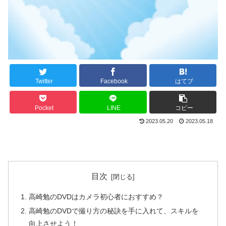
Twitter
Facebook
はてブ
Pocket
LINE
コピー
2023.05.20
2023.05.18
目次
高崎勉のDVDはカメラ初心者におすすめ？
高崎勉のDVDで撮り方の秘訣を手に入れて、スキルを
向上させよう！