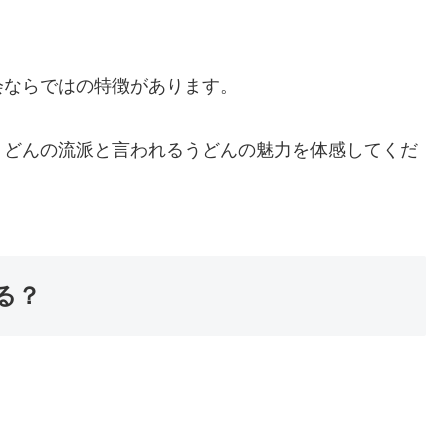
。
会ならではの特徴があります。
うどんの流派と言われるうどんの魅力を体感してくだ
る？