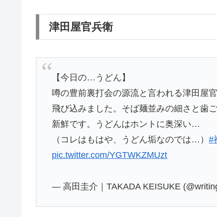
津田屋官兵衛
【今日の…うどん】
噂の豊前裏打会の源流と言われる津田屋
飛び込みました。そば麺並みの細さと歯
新鮮です。うどんはホントに奥深い…
（コレはもはや、うどん垢なのでは…）
#
pic.twitter.com/YGTWKZMUzt
— 高田圭介｜TAKADA KEISUKE (@writing