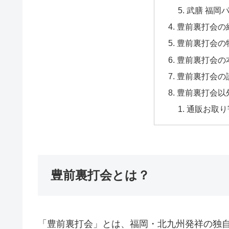
武膳 福岡
豊前裏打会の
豊前裏打会の
豊前裏打会の
豊前裏打会の
豊前裏打会以
通販お取り
豊前裏打会とは？
「豊前裏打会」とは、福岡・北九州発祥の独