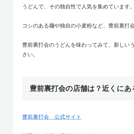
うどんで、その独自性で人気を集めています
コシのある麺や独自の小麦粉など、豊前裏打
豊前裏打会のうどんを味わってみて、新しい
さい。
豊前裏打会の店舗は？近くにあ
豊前裏打会 公式サイト