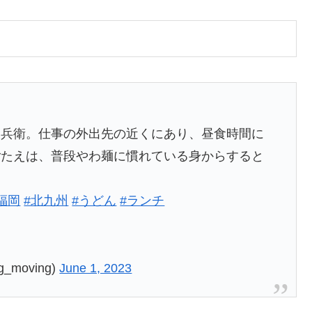
官兵衛。仕事の外出先の近くにあり、昼食時間に
ごたえは、普段やわ麺に慣れている身からすると
福岡
#北九州
#うどん
#ランチ
_moving)
June 1, 2023