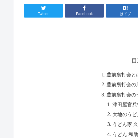
Twitter
Facebook
はてブ
目
豊前裏打会と
豊前裏打会の
豊前裏打会の
津田屋官兵
大地のうど
うどん家 
うどん 和