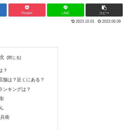
Pocket
LINE
コピー
2023.10.01
2023.06.09
次
は？
店舗は？近くにある？
ランキングは？
衛
ん
久兵衛
助