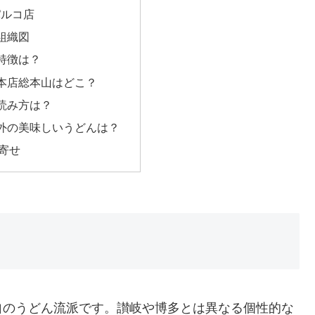
パルコ店
組織図
特徴は？
本店総本山はどこ？
読み方は？
外の美味しいうどんは？
寄せ
自のうどん流派です。讃岐や博多とは異なる個性的な