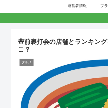
運営者情報
プラ
豊前裏打会の店舗とランキング
こ？
グルメ