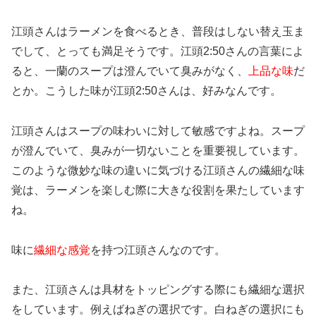
江頭さんはラーメンを食べるとき、普段はしない替え玉ま
でして、とっても満足そうです。江頭2:50さんの言葉によ
ると、一蘭のスープは澄んでいて臭みがなく、
上品な味
だ
とか。こうした味が江頭2:50さんは、好みなんです。
江頭さんはスープの味わいに対して敏感ですよね。スープ
が澄んでいて、臭みが一切ないことを重要視しています。
このような微妙な味の違いに気づける江頭さんの繊細な味
覚は、ラーメンを楽しむ際に大きな役割を果たしています
ね。
味に
繊細な感覚
を持つ江頭さんなのです。
また、江頭さんは具材をトッピングする際にも繊細な選択
をしています。例えばねぎの選択です。白ねぎの選択にも