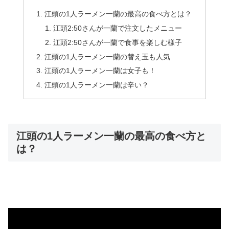
江頭の1人ラーメン一蘭の最高の食べ方とは？
江頭2:50さんが一蘭で注文したメニュー
江頭2:50さんが一蘭で食事を楽しむ様子
江頭の1人ラーメン一蘭の替え玉も人気
江頭の1人ラーメン一蘭は女子も！
江頭の1人ラーメン一蘭は辛い？
江頭の1人ラーメン一蘭の最高の食べ方と
は？