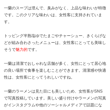
一蘭のスープは澄んで、臭みがなく、上品な味わいが特徴
です。このクリアな味わいは、女性客に支持されていま
す。
トッピング半熟塩ゆでたまごやチャーシュー、きくらげな
どが組み合わさったメニューは、女性客にとっても美味し
そうで
魅力的
です。
一蘭は清潔でおしゃれな店舗が多く、女性にとって居心地
の良い場所で食事を楽しむことができます。清潔感や快適
性は、女性客にとってうれしいですね。
一蘭のラーメンは見た目にも美しいため、女性客がSNS
で写真投稿しています。美しい盛り付けやラーメンの写真
がインスタグラムや他のソーシャルメディアで話題にな