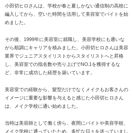
小田切ヒロさんは、学校が春と夏しかない通信制の高校に
編入してから、空いた時間を活用して美容室でバイトを始
めました。
その後、1999年に美容室に就職し、美容学校にも通いな
がら順調にキャリアを積みました。小田切ヒロさんは美容
業界でジュニアスタイリストからスタイリストへと昇格
し、美容室での指名数や売り上げでNO.1を獲得するな
ど、非常に成功した経歴を築いています。
美容室での経験から、髪型だけでなくメイクもお客さんの
イメージに重要な影響を与えると感じた小田切ヒロさん
は、メイク学校に通い始めました。
当時は美容師として働く傍ら、夜間にバイトや美容学校、
メイク学校に通っていたため、多忙な日々を送っていまし