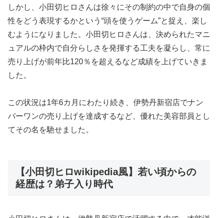
しかし、小田切ヒロさんは徐々にその制約の中で自身の個
性をどう表現するかという“頭を使うゲーム”と捉え、楽し
むようになりました。小田切ヒロさんは、決められたマニ
ュアルの枠内で自分らしさを発揮する工夫を凝らし、常に
売り上げが前年比120％を超えるなど成績を上げていきま
した。
この状況は1年6カ月にわたり続き、伊勢丹新宿店でナン
バーワンの売り上げを達成するなど、優れた美容部員とし
てその名を馳せました。
【小田切ヒロwikipedia風】若い頃からの
経歴は？弟子入り時代