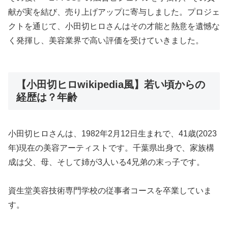
献が実を結び、売り上げアップに寄与しました。プロジェ
クトを通じて、小田切ヒロさんはその才能と熱意を遺憾な
く発揮し、美容業界で高い評価を受けていきました。
【小田切ヒロwikipedia風】若い頃からの
経歴は？年齢
小田切ヒロさんは、1982年2月12日生まれで、41歳(2023
年)現在の美容アーティストです。千葉県出身で、家族構
成は父、母、そして姉が3人いる4兄弟の末っ子です。
資生堂美容技術専門学校の従事者コースを卒業していま
す。