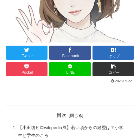
Twitter
Facebook
はてブ
Pocket
LINE
コピー
2023.09.22
目次
【小田切ヒロwikipedia風】若い頃からの経歴は？小学
生と学生のころ