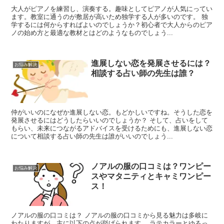
大人がピアノを練習し、演奏する。趣味としてピアノが人気にってい
ます。教室に通うのが敷居が高いため独学する人が多いのです。 独
学するには何からすればよいのでしょうか？初心者で大人からのピア
ノの始め方と最適な教材とはどのようなものでしょう...
進展しない恋を発展させるには？
お悩み解決
相談する占い師の先生は誰？
仲がいいのになぜか進展しない恋。もどかしいですね。そうした恋を
発展させるにはどうしたらいいのでしょうか？ そして、占いをして
もらい、未来につながるアドバイスを受けるためにも、進展しない恋
について相談する占い師の先生は誰がいいのでしょう...
ノアルの服の口コミは？ワンピー
お悩み解決
スやマタニティとキャミワンピー
ス！
ノアルの服の口コミは？ ノアルの服の口コミから見る魅力は多岐に
わたりますが、主に以下の点が挙げられます。 ラテカラーとゆるっ