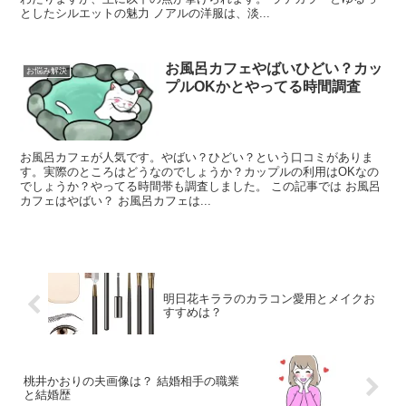
としたシルエットの魅力 ノアルの洋服は、淡...
お風呂カフェやばいひどい？カッ
お悩み解決
プルOKかとやってる時間調査
お風呂カフェが人気です。やばい？ひどい？という口コミがありま
す。実際のところはどうなのでしょうか？カップルの利用はOKなの
でしょうか？やってる時間帯も調査しました。 この記事では お風呂
カフェはやばい？ お風呂カフェは...
明日花キララのカラコン愛用とメイクお
すすめは？
桃井かおりの夫画像は？ 結婚相手の職業
と結婚歴