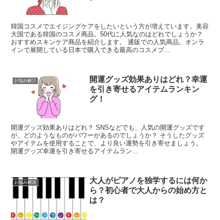
韓国コスメでエイジングケアをしたいという方が増えています。美容
大国である韓国のコスメ商品。50代に人気なのはどれでしょうか？
おすすめスキンケア商品を紹介します。 通販での人気商品。オンラ
インで展開している日本で購入できる最高のコスメブ...
開運グッズ効果ありはどれ？幸運
お悩み解決
を引き寄せるアイテムランキン
グ！
開運グッズ効果ありはどれ？ SNSなどでも、人気の開運グッズです
が、どのようなものがパワーがあるのでしょうか？ そうしたグッズ
やアイテムを使用することで、より良い運勢を引き寄せましょう。
開運グッズ幸運を引き寄せるアイテムラン...
大人がピアノを独学するには何か
お悩み解決
ら？初心者で大人からの始め方と
は？