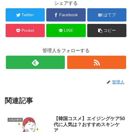
シェアする
Twitter
Facebook
はてブ
Pocket
LINE
コピー
管理人をフォローする
管理人
関連記事
【韓国コスメ】エイジングケア50
お悩み解決
代に人気は？おすすめスキンケ
ア