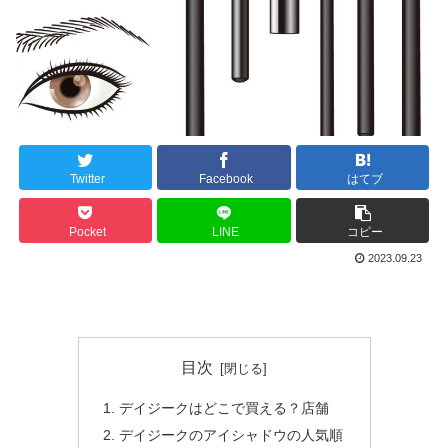
Twitter
Facebook
はてブ
Pocket
LINE
コピー
2023.09.23
目次
デイジークはどこで買える？店舗
デイジークのアイシャドウの人気順