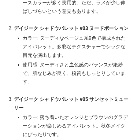
ースカラーが多く実用的。ただ、ラメが少し伸
ばしづらいという意見もあります。
デイジーク シャドウパレット #03 ヌードポーション
カラー: ヌーディなベージュ系9色で構成された
アイパレット。多彩なテクスチャーでシックな
目元を演出します。
使用感: ヌーディさと血色感のバランスが絶妙
で、肌なじみが良く、粉質もしっとりしていま
す。
デイジーク シャドウパレット #05 サンセットミュー
リー
カラー: 落ち着いたオレンジとブラウンのグラデ
ーションが楽しめるアイパレット。秋冬メイク
にぴったりです。