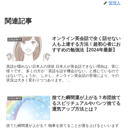
管理人
関連記事
オンライン英会話で全く話せない
お悩み解決
人も上達する方法！超初心者にお
すすめの勉強法【2024年最新】
英語が喋れない日本人の現状 日本人が英会話できない理由は、実に
様々です。 多くの方が「英語を話す機会がない」と感じているので
はないでしょうか。 しかし、オンライン英会話の登場により、その
状況は大きく変わりつつあります。 ...
捨てた瞬間運が上がる？布団捨て
お悩み解決
るスピリチュアルやパンツ捨てる
運気アップ方法とは？
捨てた瞬間運が上がる？ 物事を捨てることが運を上げるといいます