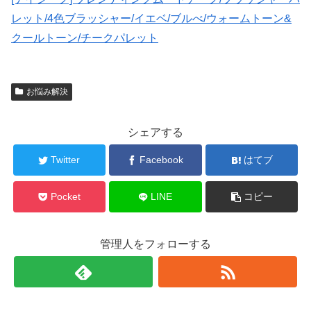
レット/4色ブラッシャー/イエベ/ブルべ/ウォームトーン&
クールトーン/チークパレット
お悩み解決
シェアする
Twitter
Facebook
はてブ
Pocket
LINE
コピー
管理人をフォローする