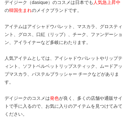
デイジーク（dasique）のコスメは日本でも
人気急上昇中
の
韓国生まれ
のメイクブランドです。
アイテムはアイシャドウパレット、マスカラ、グロスティ
ント、グロス、口紅（リップ）、チーク、ファンデーショ
ン、アイライナーなど多岐にわたります。
人気アイテムとしては、アイシャドウパレットやリップテ
ィント、ソフトベルベットリップスティック、ムードアッ
プマスカラ、パステルブラッシャー チークなどがありま
す。
デイジークのコスメは
発色
が良く、多くの店舗や通販サイ
トで手に入るので、お気に入りのアイテムを見つけてみて
ください。