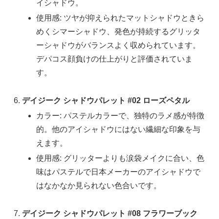
イシャドウ。
使用感: ツヤが抑えられたマットシャドウときら
めくシマーシャドウ、発色が持続するグリッタ
ーシャドウがバランスよく収められています。
デパコス顔負けの仕上がりと評価されていま
す。
デイジーク シャドウパレット #02 ローズペタル
カラー: パステルカラーで、独特のラメ感が特徴
的。他のアイシャドウにはない繊細な印象を与
えます。
使用感: グリッターよりも涙袋メイクに合い、色
味はパステルで日本メーカーのアイシャドウで
はなかなか見られない色合いです。
デイジーク シャドウパレット #08 フラワーブック