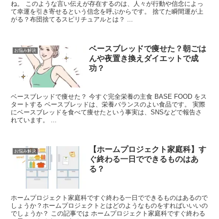
ね。 このような言い伝えが存在するのは、人々が行動や信念によっ
て幸運を引き寄せるという信念を呼ぶからです。 捨てた瞬間運が上
がる？布団捨てるスピリチュアルとは？ ...
ベースブレッドで痩せた？朝ごは
お悩み解決
んや夜置き換えダイエットで成
功？
ベースブレッドで痩せた？ 今すぐ完全栄養の主食 BASE FOOD をス
タートする ベースブレッドは、栄養バランスのよい食品です。 実際
にベースブレッドを食べて痩せたという事実は、SNSなどで報告さ
れています。 ...
【ホームプロジェクト家庭科】す
お悩み解決
ぐ終わる一日でできるものはあ
る？
ホームプロジェクト家庭科ですぐ終わる一日でできるものはあるので
しょうか？ホームプロジェクトとはどのようなものをすればいいいの
でしょうか？ この記事では ホームプロジェクト家庭科ですぐ終わる