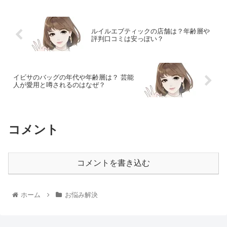
ルイルエブティックの店舗は？年齢層や
評判口コミは安っぽい？
イビサのバッグの年代や年齢層は？ 芸能
人が愛用と噂されるのはなぜ？
コメント
コメントを書き込む
ホーム
お悩み解決