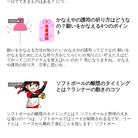
一日でできるものはある？ につ...
かなえやの護符の祈り方はどうな
お悩み解決
の？願いをかなえる4つのポイン
ト
願いをかなえる方法が知りたい かなえやの護符ってどうなの 願いを
かなえるためにどんな祈り方をしたらいいか知りたい 叶えた人はど
うやってこのアイテムを使えばいいのか？ 気になりますね。 かなえ
や護符の祈り方 ①常に思い出...
ソフトボールの離塁のタイミング
お悩み解決
とは？ランナーの動きのコツ
ソフトボールの離塁のタイミングとは？ ソフトボールと野球の大き
な違いの一つは、ソフトボールではリードが制限される点です。リー
ドとは、ベースから離れて進むことを指します。ソフトボー...