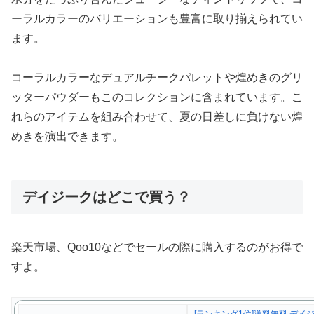
ーラルカラーのバリエーションも豊富に取り揃えられてい
ます。
コーラルカラーなデュアルチークパレットや煌めきのグリ
ッターパウダーもこのコレクションに含まれています。こ
れらのアイテムを組み合わせて、夏の日差しに負けない煌
めきを演出できます。
デイジークはどこで買う？
楽天市場、Qoo10などでセールの際に購入するのがお得で
すよ。
[ランキング1位]送料無料 デイ