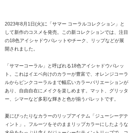
2023年8月1日(火)に「サマー コーラルコレクション」と
して新作のコスメを発売。この新コレクションでは、注目
の18色アイシャドウパレットやチーク、リップなどが展
開されました。
「サマーコーラル」と呼ばれる18色アイシャドウパレッ
ト。これはイエベ向けのカラーが豊富で、オレンジコーラ
ルからピンクコーラルまで幅広いカラーバリエーションが
あり、自由自在にメイクを楽しめます。マット、グリッタ
ー、シマーなど多彩な輝きと色が揃うパレットです。
夏にぴったりなカラーのリップアイテム「ジューシーデテ
ィント」。フルーツをそのままリップカラーにしたような
水分をたっぷり含んだジューシーなティントリップで、コ