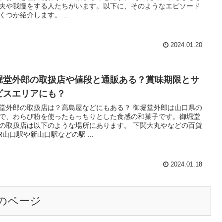
夫や我慢をする人たちがいます。以下に、そのようなエピソード
くつか紹介します。 ...
2024.01.20
堀堂外郎の取扱店や値段と通販ある？賞味期限とサ
ビスエリアにも？
堂外郎の取扱店は？高島屋などにもある？ 御堀堂外郎は山口県の
で、わらび粉を使ったもっちりとした食感の和菓子です。御堀堂
の取扱店は以下のような場所にあります。 下関大丸やなどの百貨
JR山口駅や新山口駅などの駅 ...
2024.01.18
のページ