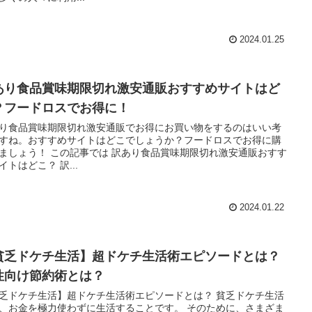
2024.01.25
あり食品賞味期限切れ激安通販おすすめサイトはど
？フードロスでお得に！
り食品賞味期限切れ激安通販でお得にお買い物をするのはいい考
すね。おすすめサイトはどこでしょうか？フードロスでお得に購
ましょう！ この記事では 訳あり食品賞味期限切れ激安通販おすす
イトはどこ？ 訳...
2024.01.22
貧乏ドケチ生活】超ドケチ生活術エピソードとは？
性向け節約術とは？
乏ドケチ生活】超ドケチ生活術エピソードとは？ 貧乏ドケチ生活
、お金を極力使わずに生活することです。 そのために、さまざま