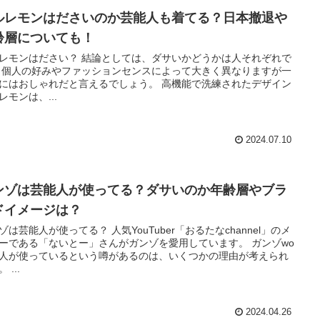
ルレモンはださいのか芸能人も着てる？日本撤退や
齢層についても！
レモンはださい？ 結論としては、ダサいかどうかは人それぞれで
 個人の好みやファッションセンスによって大きく異なりますが一
にはおしゃれだと言えるでしょう。 高機能で洗練されたデザイン
レモンは、...
2024.07.10
ンゾは芸能人が使ってる？ダサいのか年齢層やブラ
ドイメージは？
ゾは芸能人が使ってる？ 人気YouTuber「おるたなchannel」のメ
ーである「ないとー」さんがガンゾを愛用しています。 ガンゾwo
人が使っているという噂があるのは、いくつかの理由が考えられ
 ...
2024.04.26