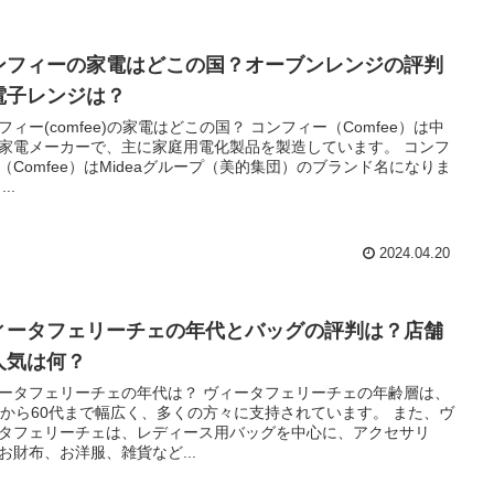
ンフィーの家電はどこの国？オーブンレンジの評判
電子レンジは？
フィー(comfee)の家電はどこの国？ コンフィー（Comfee）は中
家電メーカーで、主に家庭用電化製品を製造しています。 コンフ
（Comfee）はMideaグループ（美的集団）のブランド名になりま
..
2024.04.20
ィータフェリーチェの年代とバッグの評判は？店舗
人気は何？
ータフェリーチェの年代は？ ヴィータフェリーチェの年齢層は、
代から60代まで幅広く、多くの方々に支持されています。 また、ヴ
タフェリーチェは、レディース用バッグを中心に、アクセサリ
お財布、お洋服、雑貨など...