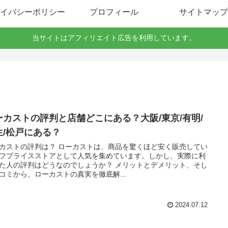
イバシーポリシー
プロフィール
サイトマップ
当サイトはアフィリエイト広告を利用しています。
ーカストの評判と店舗どこにある？大阪/東京/有明/
生/松戸にある？
カストの評判は？ ローカストは、商品を驚くほど安く販売してい
フプライスストアとして人気を集めています。しかし、実際に利
た人の評判はどうなのでしょうか？ メリットとデメリット、そし
コミから、ローカストの真実を徹底解...
2024.07.12