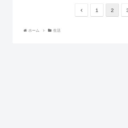
1
2
ホーム
生活