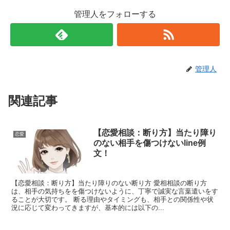
管理人をフォローする
管理人
関連記事
【恋愛相談：断り方】当たり障り
恋愛
のない相手を傷つけないline例
文！
【恋愛相談：断り方】当たり障りのない断り方 愛相相談の断り方
は、相手の気持ちをを傷つけないように、丁寧で誠実な言葉遣いをす
ることが大切です。 断る理由やタイミングも、相手との関係性や状
況に応じて変わってきますが、基本的には以下の...