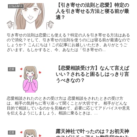
【引き寄せの法則と恋愛】特定の
お悩み解決
人を引き寄せる方法と寝る前が最
適？
引き寄せの法則は恋愛にも使える？特定の人を引き寄せる方法はある
ので消化？そして、引き寄せの法則を使うのには寝る前が最適なので
しょうか？ こんにちは！この記事にお越しいただき、ありがとうご
ざいます。もしかすると、今、あなたは「引き寄せの...
【恋愛相談受け方】なんて言えば
恋愛
いい？されると困るしはっきり言
うべきなの？
恋愛相談されたのときの受け方は 恋愛相談をされたときの受け方
は、相手の気持ちに寄り添って聞くことが大切です。 相手がどんな
目的で相談しているのかを見極めて、必要に応じてアドバイスや意見
を伝えるようにしましょう。相談に乗るときは、...
露天神社で叶ったのは？お初天神
恋愛