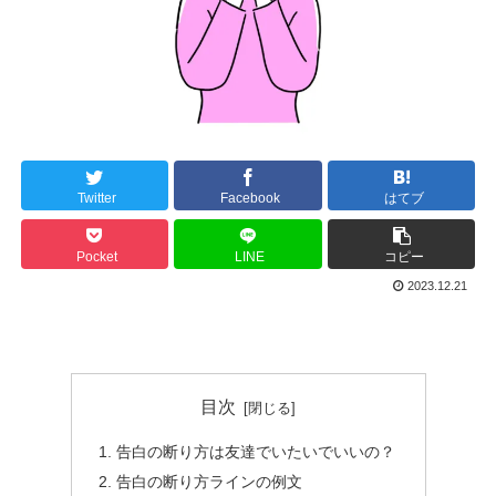
Twitter
Facebook
はてブ
Pocket
LINE
コピー
2023.12.21
目次
告白の断り方は友達でいたいでいいの？
告白の断り方ラインの例文