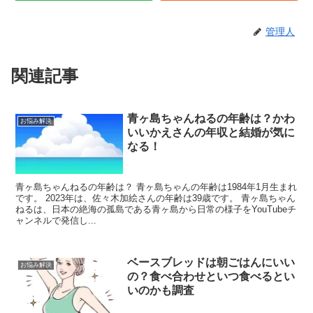
管理人
関連記事
青ヶ島ちゃんねるの年齢は？かわ
お悩み解決
いいかえさんの年収と結婚が気に
なる！
青ヶ島ちゃんねるの年齢は？ 青ヶ島ちゃんの年齢は1984年1月生まれ
です。 2023年は、佐々木加絵さんの年齢は39歳です。 青ヶ島ちゃん
ねるは、日本の絶海の孤島である青ヶ島から日常の様子をYouTubeチ
ャンネルで発信し...
ベースブレッドは朝ごはんにいい
お悩み解決
の？食べ合わせといつ食べるとい
いのかも調査