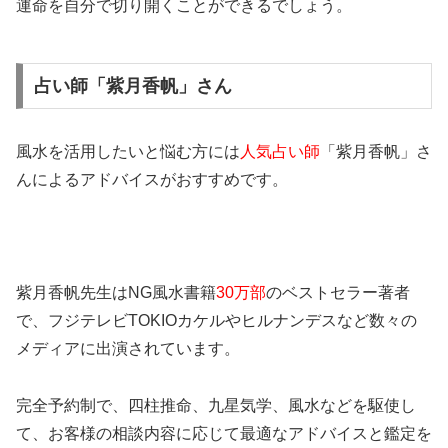
運命を自分で切り開くことができるでしょう。
占い師「紫月香帆」さん
風水を活用したいと悩む方には
人気占い師
「紫月香帆」さ
んによるアドバイスがおすすめです。
紫月香帆先生はNG風水書籍
30万部
のベストセラー著者
で、フジテレビTOKIOカケルやヒルナンデスなど数々の
メディアに出演されています。
完全予約制で、四柱推命、九星気学、風水などを駆使し
て、お客様の相談内容に応じて最適なアドバイスと鑑定を