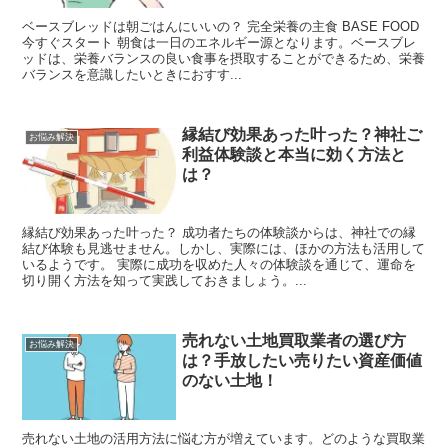
ベースブレッドは朝ごはんにいいの？ 完全栄養の主食 BASE FOOD
今すぐスタート 朝食は一日のエネルギー源となります。ベースブレ
ッドは、栄養バランスの良い食事を摂取することができるため、栄養
バランスを意識したいときにおすす...
縁結び効果あった叶った？神社ご
お悩み解決
利益体験談と本当に効く方法と
は？
縁結び効果あった叶った？ 成功者たちの体験談からは、神社での縁
結び体験も見逃せません。しかし、実際には、ほかの方法も活用して
いるようです。 実際に成功を収めた人々の体験談を通じて、運命を
切り開く方法を知って実践しておきましょう。...
売れない土地買取業者の選び方
お悩み解決
は？手放したい売りたい資産価値
のない土地！
売れない土地の活用方法に悩む方が増えています。どのような買取業