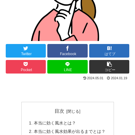
Twitter
Facebook
はてブ
Pocket
LINE
コピー
2024.05.01
2024.01.19
目次
本当に効く風水とは？
本当に効く風水効果が出るまでとは？