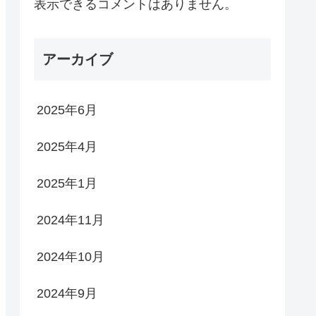
表示できるコメントはありません。
アーカイブ
2025年6月
2025年4月
2025年1月
2024年11月
2024年10月
2024年9月