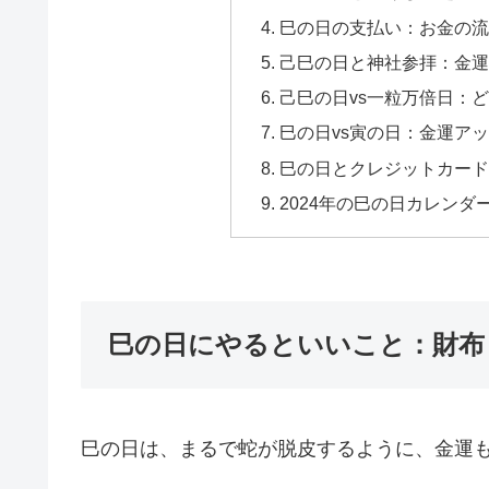
巳の日の支払い：お金の流
己巳の日と神社参拝：金運
己巳の日vs一粒万倍日：
巳の日vs寅の日：金運ア
巳の日とクレジットカード
2024年の巳の日カレン
巳の日にやるといいこと：財布
巳の日は、まるで蛇が脱皮するように、金運