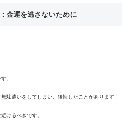
：金運を逃さないために
。
です。
て無駄遣いをしてしまい、後悔したことがあります。
は避けるべきです。