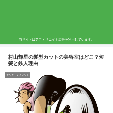
当サイトはアフィリエイト広告を利用しています。
村山輝星の髪型カットの美容室はどこ？短
髪と鉄人理由
エンターテイメント