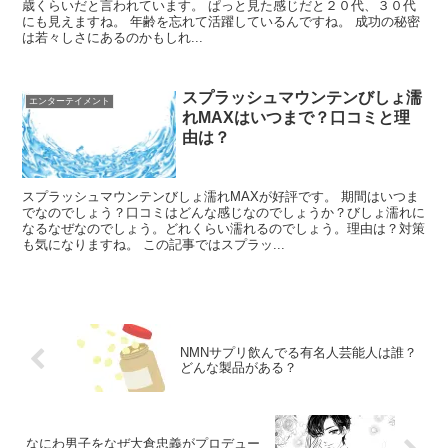
歳くらいだと言われています。 ぱっと見た感じだと２０代、３０代
にも見えますね。 年齢を忘れて活躍しているんですね。 成功の秘密
は若々しさにあるのかもしれ...
スプラッシュマウンテンびしょ濡
エンターテイメント
れMAXはいつまで？口コミと理
由は？
スプラッシュマウンテンびしょ濡れMAXが好評です。 期間はいつま
でなのでしょう？口コミはどんな感じなのでしょうか？びしょ濡れに
なるなぜなのでしょう。どれくらい濡れるのでしょう。理由は？対策
も気になりますね。 この記事ではスプラッ...
NMNサプリ飲んでる有名人芸能人は誰？
どんな製品がある？
なにわ男子をなぜ大倉忠義がプロデュー