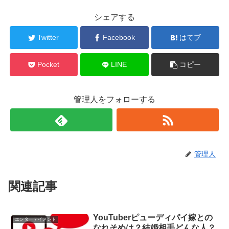
シェアする
Twitter
Facebook
はてブ
Pocket
LINE
コピー
管理人をフォローする
管理人
関連記事
YouTuberピューディパイ嫁との
エンターテイメント
なれそめは？結婚相手どんな人？