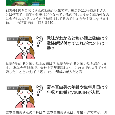
戦力外110キロおじさんの動画が人気です。戦力外110キロおじさん
とは何者で、自宅や仕事はどうなっているのでしょうか？戦力外なの
に金持ちなのでしょうか？結婚はしてるのでしょうか？気になります
ね。 この記事では、 戦力外110...
意味がわかると怖い話上級編は？
エンターテイメント
激怖解説付きでこれがホントは一
番？
意味がわかると怖い話上級編は？ 意味が分かると怖い話を紹介しま
す。 私は今年65歳で、会社を定年退職した。 これまでの人生でやり
残したことといえば 「恋」 だ。 65歳の老人だと言...
宮本真由美の年齢や生年月日は？
エンターテイメント
年収と結婚とyoutubeが人気
宮本真由美さんの年齢は？ 宮本真由美さんは、年齢不詳ですが、50