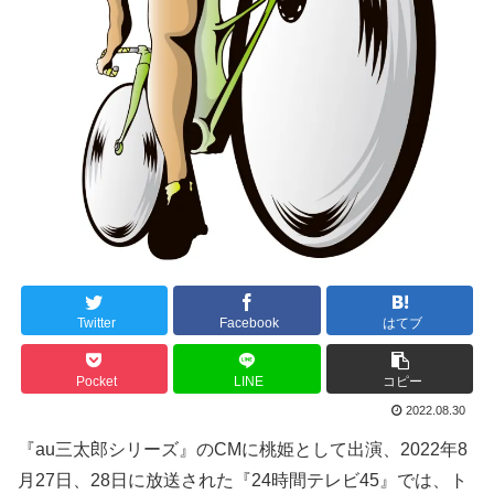
Twitter
Facebook
はてブ
Pocket
LINE
コピー
2022.08.30
『au三太郎シリーズ』のCMに桃姫として出演、2022年8
月27日、28日に放送された『24時間テレビ45』では、ト