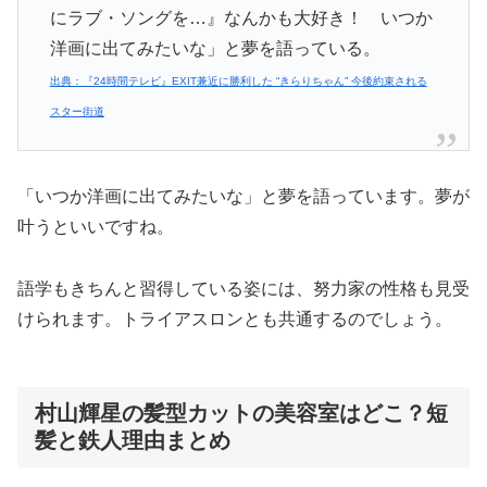
にラブ・ソングを…』なんかも大好き！ いつか
洋画に出てみたいな」と夢を語っている。
出典：『24時間テレビ』EXIT兼近に勝利した “きらりちゃん” 今後約束される
スター街道
「いつか洋画に出てみたいな」と夢を語っています。夢が
叶うといいですね。
語学もきちんと習得している姿には、努力家の性格も見受
けられます。トライアスロンとも共通するのでしょう。
村山輝星の髪型カットの美容室はどこ？短
髪と鉄人理由まとめ