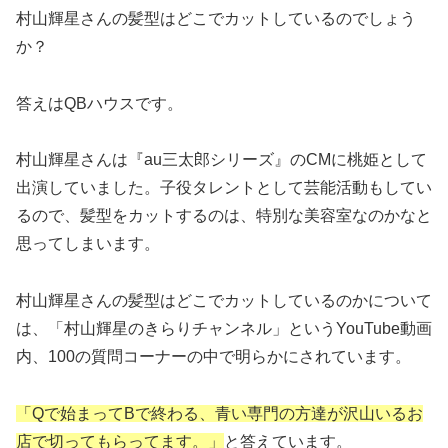
村山輝星さんの髪型はどこでカットしているのでしょう
か？
答えはQBハウスです。
村山輝星さんは『au三太郎シリーズ』のCMに桃姫として
出演していました。子役タレントとして芸能活動もしてい
るので、髪型をカットするのは、特別な美容室なのかなと
思ってしまいます。
村山輝星さんの髪型はどこでカットしているのかについて
は、「村山輝星のきらりチャンネル」というYouTube動画
内、100の質問コーナーの中で明らかにされています。
「Qで始まってBで終わる、青い専門の方達が沢山いるお
店で切ってもらってます。」
と答えています。