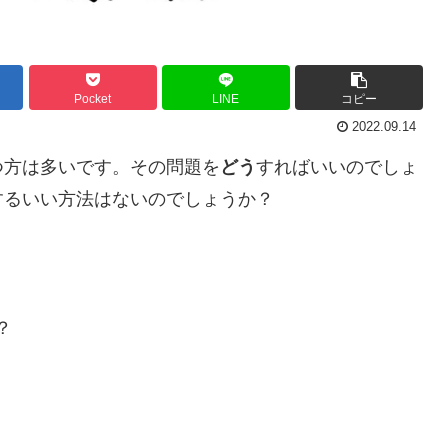
Pocket
LINE
コピー
2022.09.14
つ方は多いです。その問題を
どう
すればいいのでしょ
するいい方法はないのでしょうか？
？