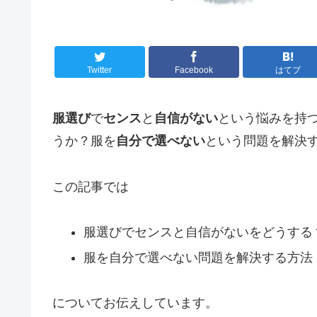
Twitter
Facebook
はてブ
服選び
で
センス
と
自信がない
という悩みを持
うか？服を
自分で選べない
という問題を解決
この記事では
服選びでセンスと自信がないをどうする
服を自分で選べない問題を解決する方法
についてお伝えしています。