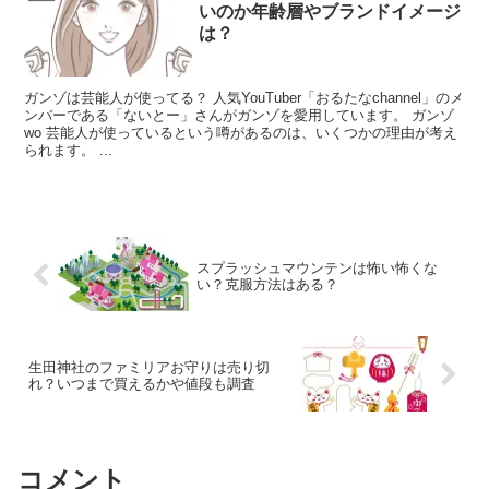
いのか年齢層やブランドイメージ
は？
ガンゾは芸能人が使ってる？ 人気YouTuber「おるたなchannel」のメ
ンバーである「ないとー」さんがガンゾを愛用しています。 ガンゾ
wo 芸能人が使っているという噂があるのは、いくつかの理由が考え
られます。 ...
スプラッシュマウンテンは怖い怖くな
い？克服方法はある？
生田神社のファミリアお守りは売り切
れ？いつまで買えるかや値段も調査
コメント