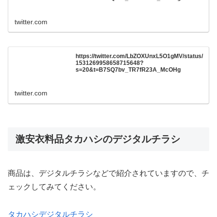
twitter.com
https://twitter.com/LbZOXUnxL5O1gMV/status/
1531269958658715648?
s=20&t=B7SQ7bv_TR7fR23A_McOHg
twitter.com
激安衣料品タカハシのデジタルチラシ
商品は、デジタルチラシなどで紹介されていますので、チ
ェックしてみてください。
タカハシデジタルチラシ