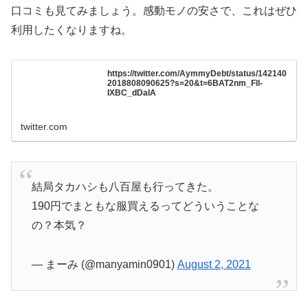
口コミも見てみましょう。感動モノの安さで、これはぜひ
利用したくなりますね。
https://twitter.com/AymmyDebt/status/142140
2018808090625?s=20&t=6BAT2nm_Fll-
IXBC_dDaIA
twitter.com
結局タカハシも八百屋も行ってきた。
190円でまともな服買えるってどういうことな
の？本気？
— まーみ (@manyamin0901)
August 2, 2021