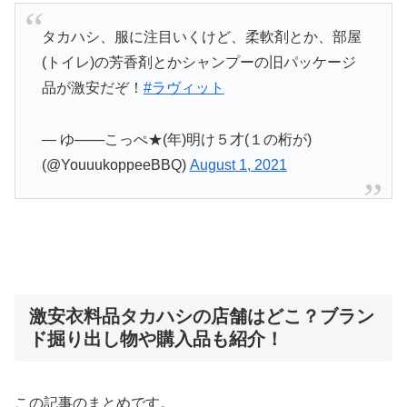
タカハシ、服に注目いくけど、柔軟剤とか、部屋
(トイレ)の芳香剤とかシャンプーの旧パッケージ
品が激安だぞ！
#ラヴィット
— ゆ───こっぺ★(年)明け５才(１の桁が)
(@YouuukoppeeBBQ)
August 1, 2021
激安衣料品タカハシの店舗はどこ？ブラン
ド掘り出し物や購入品も紹介！
この記事のまとめです。