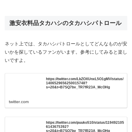
激安衣料品タカハシのタカハシパトロール
ネット上では、タカハシパトロールとしてどんなものが安
いかを探しているファンがいます。参考にしてみると楽し
いですよ。
https://twitter.com/LbZOXUnxL5O1gMV/status/
1406529656250015748?
s=20&t=B7SQ7bv_TR7fR23A_McOHg
twitter.com
https://twitter.com/puuko510/status/119492105
6143675392?
s=20&t=B7SQ7bv_TR7fR23A_McOHg