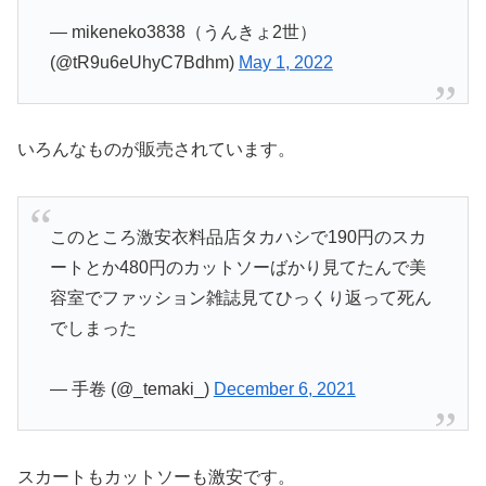
— mikeneko3838（うんきょ2世）
(@tR9u6eUhyC7Bdhm)
May 1, 2022
いろんなものが販売されています。
このところ激安衣料品店タカハシで190円のスカ
ートとか480円のカットソーばかり見てたんで美
容室でファッション雑誌見てひっくり返って死ん
でしまった
— 手卷 (@_temaki_)
December 6, 2021
スカートもカットソーも激安です。