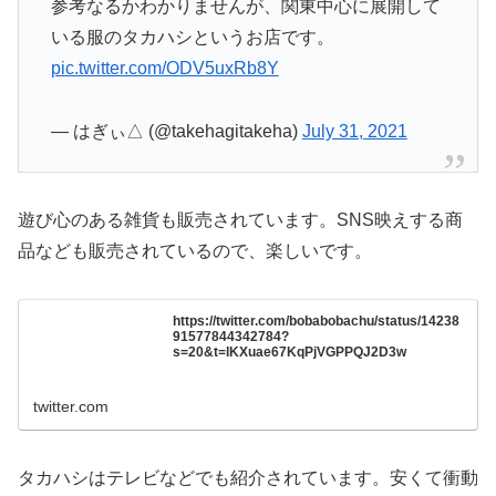
参考なるかわかりませんが、関東中心に展開して
いる服のタカハシというお店です。
pic.twitter.com/ODV5uxRb8Y
— はぎぃ△ (@takehagitakeha)
July 31, 2021
遊び心のある雑貨も販売されています。SNS映えする商
品なども販売されているので、楽しいです。
https://twitter.com/bobabobachu/status/14238
91577844342784?
s=20&t=lKXuae67KqPjVGPPQJ2D3w
twitter.com
タカハシはテレビなどでも紹介されています。安くて衝動