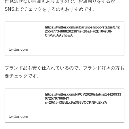
た見逃せない商品もありますので、お店周りをするか
SNS上でチェックをするのもおすすめです。
https://twitter.com/subarunoshippo/status/142
2554773488820238?s=20&t=y2Br0vrU8-
CnPwuAAyh5wA
twitter.com
ブランド品も安く仕入れているので、ブランド好きの方も
要チェックです。
https://twitter.com/NPCV2020/status/14420933
07257970694?
s=20&t=IGBdLx9u3G9VCCKNPdZkYA
twitter.com