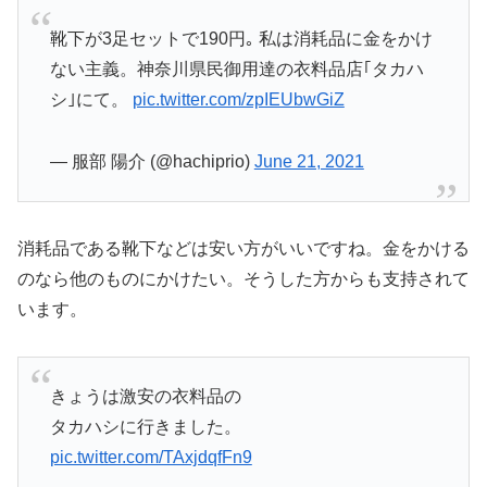
靴下が3足セットで190円｡ 私は消耗品に金をかけ
ない主義。神奈川県民御用達の衣料品店｢タカハ
シ｣にて。
pic.twitter.com/zpIEUbwGiZ
— 服部 陽介 (@hachiprio)
June 21, 2021
消耗品である靴下などは安い方がいいですね。金をかける
のなら他のものにかけたい。そうした方からも支持されて
います。
きょうは激安の衣料品の
タカハシに行きました。
pic.twitter.com/TAxjdqfFn9