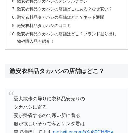
激安衣料品タカハシのデジタルチラシ
激安衣料品タカハシの店舗どこにある？なぜ安い？
激安衣料品タカハシの店舗はどこ？ネット通販
激安衣料品タカハシの口コミ
激安衣料品タカハシの店舗はどこ？ブランド掘り出し
物や購入品も紹介！
激安衣料品タカハシの店舗はどこ？
愛犬散歩の帰りに衣料品安売りの
タカハシに寄る
妻が帰省するので寒い所に着る
服が欲しいそうで私とケンタ君は
車で待機してます
pic.twitter.com/sXg80CH8Hv