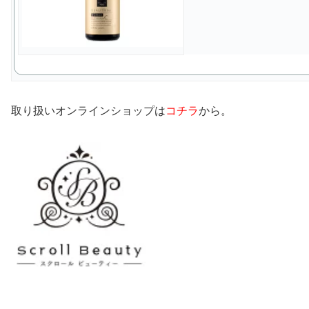
取り扱いオンラインショップは
コチラ
から。