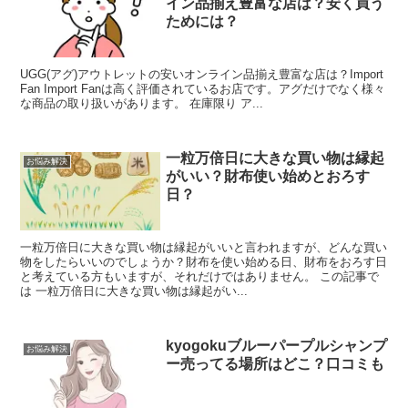
イン品揃え豊富な店は？安く買う
ためには？
UGG(アグ)アウトレットの安いオンライン品揃え豊富な店は？Import
Fan Import Fanは高く評価されているお店です。アグだけでなく様々
な商品の取り扱いがあります。 在庫限り ア...
一粒万倍日に大きな買い物は縁起
お悩み解決
がいい？財布使い始めとおろす
日？
一粒万倍日に大きな買い物は縁起がいいと言われますが、どんな買い
物をしたらいいのでしょうか？財布を使い始める日、財布をおろす日
と考えている方もいますが、それだけではありません。 この記事で
は 一粒万倍日に大きな買い物は縁起がい...
kyogokuブルーパープルシャンプ
お悩み解決
ー売ってる場所はどこ？口コミも