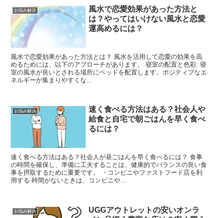
風水で恋愛効果があった方法と
お悩み解決
は？やってはいけない風水と恋愛
運高めるには？
風水で恋愛効果があった方法とは？ 風水を活用して恋愛の効果を高
めるためには、以下のアプローチがあります。 寝室の配置と色彩: 寝
室の風水が良いとされる場所にベッドを配置します。ポジティブなエ
ネルギーが集まりやすくな...
速く食べる方法はある？社会人や
お悩み解決
給食と自宅で朝ごはんを早く食べ
るには？
速く食べる方法はある？社会人が昼ごはんを早く食べるには？ 食事
の時間を確保し、準備に工夫することは、健康的でバランスの良い食
事を摂取するために重要です。 ・コンビニやファストフード店を利
用する 時間がないときは、コンビニや...
UGGアウトレットの安いオンラ
お悩み解決